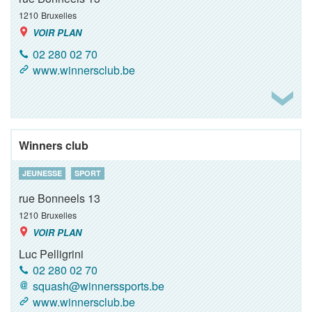
1210
Bruxelles
VOIR PLAN
02 280 02 70
www.winnersclub.be
Winners club
JEUNESSE
SPORT
rue Bonneels 13
1210
Bruxelles
VOIR PLAN
Luc Pelligrini
02 280 02 70
squash@winnerssports.be
www.winnersclub.be