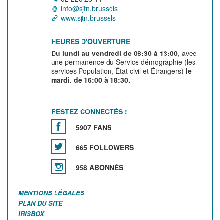
info@sjtn.brussels
www.sjtn.brussels
HEURES D'OUVERTURE
Du lundi au vendredi de 08:30 à 13:00
, avec
une permanence du Service démographie (les
services Population, État civil et Étrangers)
le
mardi, de 16:00 à 18:30.
RESTEZ CONNECTÉS !
5907 FANS
665 FOLLOWERS
958 ABONNÉS
MENTIONS LÉGALES
PLAN DU SITE
IRISBOX