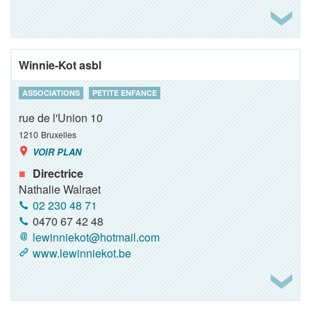
Winnie-Kot asbl
ASSOCIATIONS
PETITE ENFANCE
rue de l'Union 10
1210
Bruxelles
VOIR PLAN
Directrice
Nathalie Walraet
02 230 48 71
0470 67 42 48
lewinniekot@hotmail.com
www.lewinniekot.be