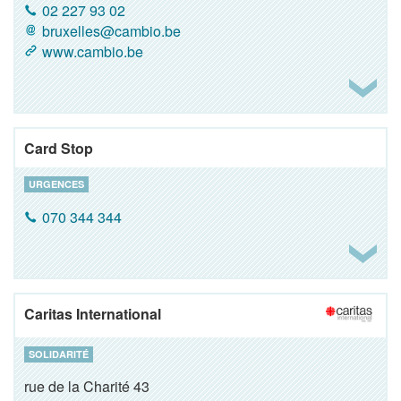
02 227 93 02
bruxelles@cambio.be
www.cambio.be
Card Stop
URGENCES
070 344 344
Caritas International
SOLIDARITÉ
rue de la Charité 43