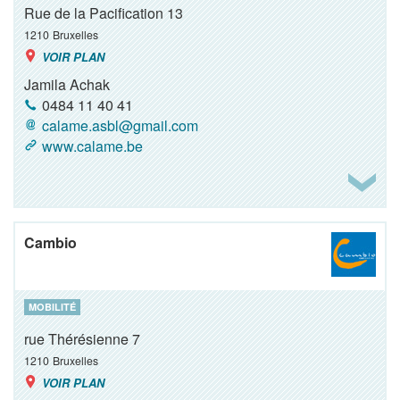
Rue de la Pacification 13
1210
Bruxelles
VOIR PLAN
Jamila Achak
0484 11 40 41
calame.asbl@gmail.com
www.calame.be
Cambio
MOBILITÉ
rue Thérésienne 7
1210
Bruxelles
VOIR PLAN