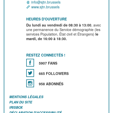
info@sjtn.brussels
www.sjtn.brussels
HEURES D'OUVERTURE
Du lundi au vendredi de 08:30 à 13:00
, avec
une permanence du Service démographie (les
services Population, État civil et Étrangers)
le
mardi, de 16:00 à 18:30.
RESTEZ CONNECTÉS !
5907 FANS
665 FOLLOWERS
958 ABONNÉS
MENTIONS LÉGALES
PLAN DU SITE
IRISBOX
DÉCLARATION D'ACCESSIBILITÉ