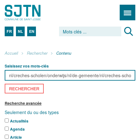
FR
NL
EN
Accueil
Rechercher
Contenu
Saisissez vos mots-clés
RECHERCHER
Recherche avancée
Seulement du ou des types
Actualités
Agenda
Article