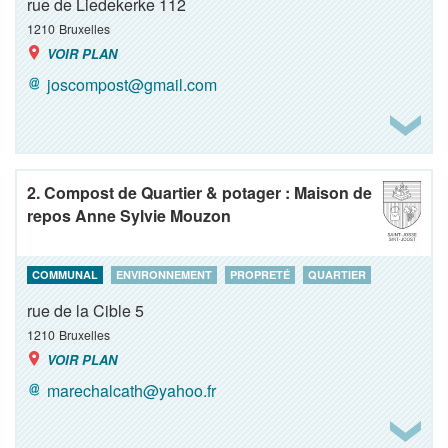
rue de Liedekerke 112
1210
Bruxelles
VOIR PLAN
joscompost@gmail.com
2. Compost de Quartier & potager : Maison de
repos Anne Sylvie Mouzon
COMMUNAL
ENVIRONNEMENT
PROPRETÉ
QUARTIER
rue de la Cible 5
1210
Bruxelles
VOIR PLAN
marechalcath@yahoo.fr