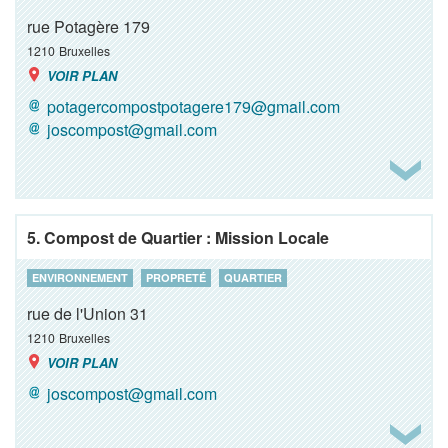
rue Potagère 179
1210
Bruxelles
VOIR PLAN
potagercompostpotagere179@gmail.com
joscompost@gmail.com
5. Compost de Quartier : Mission Locale
ENVIRONNEMENT
PROPRETÉ
QUARTIER
rue de l'Union 31
1210
Bruxelles
VOIR PLAN
joscompost@gmail.com