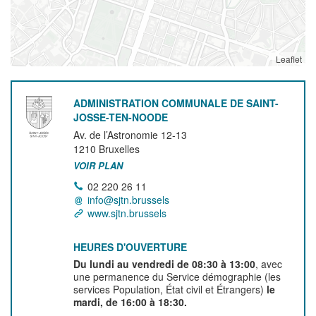
Leaflet
ADMINISTRATION COMMUNALE DE SAINT-
JOSSE-TEN-NOODE
Av. de l’Astronomie 12-13
1210
Bruxelles
VOIR PLAN
02 220 26 11
info@sjtn.brussels
www.sjtn.brussels
HEURES D'OUVERTURE
Du lundi au vendredi de 08:30 à 13:00
, avec
une permanence du Service démographie (les
services Population, État civil et Étrangers)
le
mardi, de 16:00 à 18:30.