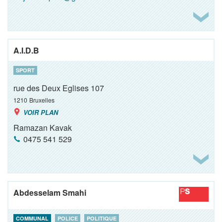
A.I.D.B
SPORT
rue des Deux Eglises 107
1210
Bruxelles
VOIR PLAN
Ramazan Kavak
0475 541 529
Abdesselam Smahi
COMMUNAL
POLICE
POLITIQUE