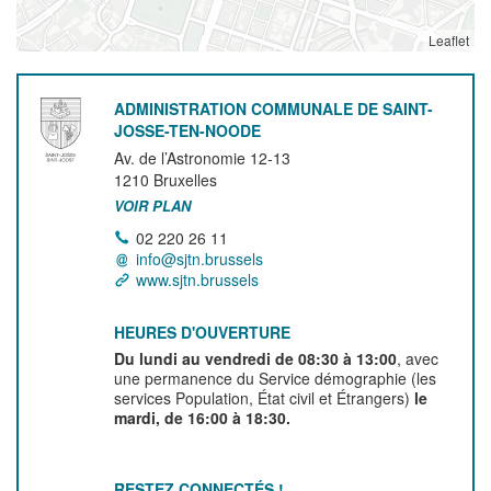
Leaflet
ADMINISTRATION COMMUNALE DE SAINT-
JOSSE-TEN-NOODE
Av. de l’Astronomie 12-13
1210
Bruxelles
VOIR PLAN
02 220 26 11
info@sjtn.brussels
www.sjtn.brussels
HEURES D'OUVERTURE
Du lundi au vendredi de 08:30 à 13:00
, avec
une permanence du Service démographie (les
services Population, État civil et Étrangers)
le
mardi, de 16:00 à 18:30.
RESTEZ CONNECTÉS !