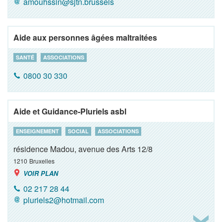
amouhssin@sjtn.brussels
Aide aux personnes âgées maltraitées
SANTÉ
ASSOCIATIONS
0800 30 330
Aide et Guidance-Pluriels asbl
ENSEIGNEMENT
SOCIAL
ASSOCIATIONS
résidence Madou, avenue des Arts 12/8
1210
Bruxelles
VOIR PLAN
02 217 28 44
pluriels2@hotmail.com