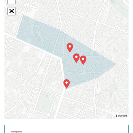
Leaflet