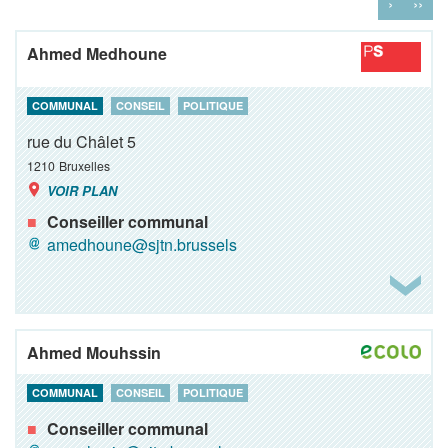
›
››
Ahmed Medhoune
COMMUNAL
CONSEIL
POLITIQUE
rue du Châlet 5
1210
Bruxelles
VOIR PLAN
Conseiller communal
amedhoune@sjtn.brussels
Ahmed Mouhssin
COMMUNAL
CONSEIL
POLITIQUE
Conseiller communal