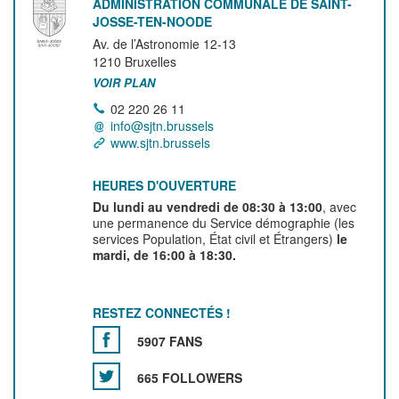
ADMINISTRATION COMMUNALE DE SAINT-
JOSSE-TEN-NOODE
Av. de l’Astronomie 12-13
1210
Bruxelles
VOIR PLAN
02 220 26 11
info@sjtn.brussels
www.sjtn.brussels
HEURES D'OUVERTURE
Du lundi au vendredi de 08:30 à 13:00
, avec
une permanence du Service démographie (les
services Population, État civil et Étrangers)
le
mardi, de 16:00 à 18:30.
RESTEZ CONNECTÉS !
5907 FANS
665 FOLLOWERS