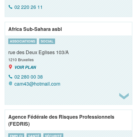
02 220 26 11
Africa Sub-Sahara asbl
ASSOCIATIONS
SOCIAL
rue des Deux Eglises 103/A
1210
Bruxelles
VOIR PLAN
02 280 00 38
cam43@hotmail.com
Agence Fédérale des Risques Professionnels
(FEDRIS)
EMPLOI
SANTÉ
SÉCURITÉ