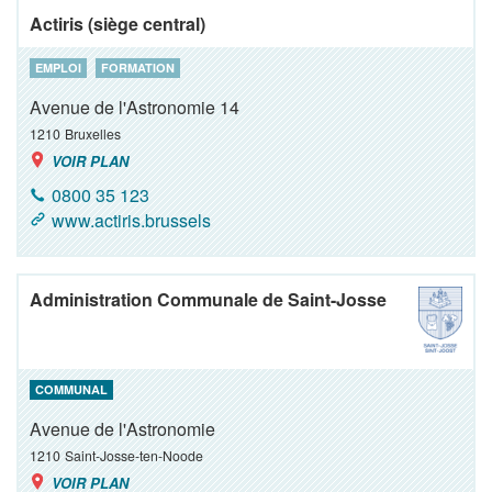
Actiris (siège central)
EMPLOI
FORMATION
Avenue de l'Astronomie 14
1210
Bruxelles
VOIR PLAN
0800 35 123
www.actiris.brussels
Administration Communale de Saint-Josse
COMMUNAL
Avenue de l'Astronomie
1210
Saint-Josse-ten-Noode
VOIR PLAN