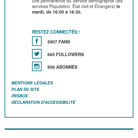
une permanence du Service démographie (les
services Population, État civil et Étrangers)
le
mardi, de 16:00 à 18:30.
RESTEZ CONNECTÉS !
5907 FANS
665 FOLLOWERS
958 ABONNÉS
MENTIONS LÉGALES
PLAN DU SITE
IRISBOX
DÉCLARATION D'ACCESSIBILITÉ