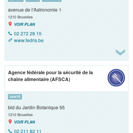
avenue de l'Astronomie 1
1210
Bruxelles
VOIR PLAN
02 272 28 15
www.fedris.be
Agence fédérale pour la sécurité de la
chaîne alimentaire (AFSCA)
SANTÉ
bld du Jardin Botanique 55
1210
Bruxelles
VOIR PLAN
02 211 82 11