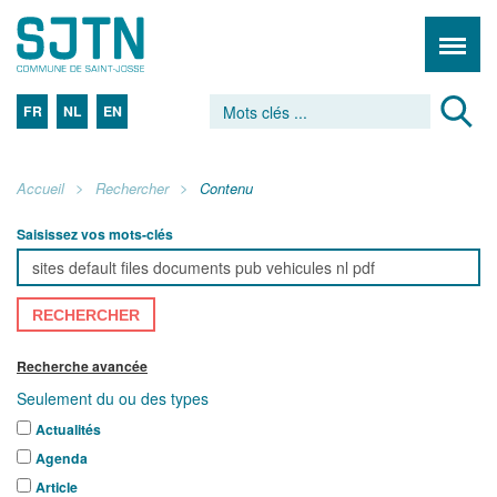
FR
NL
EN
Accueil
Rechercher
Contenu
Saisissez vos mots-clés
RECHERCHER
Recherche avancée
Seulement du ou des types
Actualités
Agenda
Article