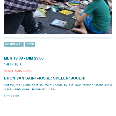
COMMUNAL
FÊTE
MER 19.08
-
DIM 23.08
14H - 18H
PLACE SAINT-JOSSE
BRON VAN SAINT-JOSSE: SPELEN! JOUER!
Cet été, l'eau claire de la source qui coule sous la Tour Pacific ruisselle sur la
place Saint-Josse. Découvrez un lieu...
LIRE PLUS