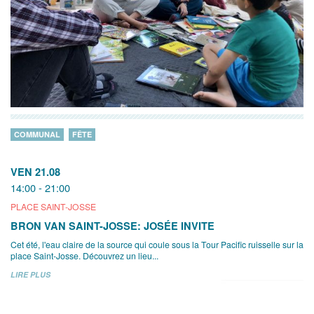
COMMUNAL
FÊTE
VEN 21.08
14:00 - 21:00
PLACE SAINT-JOSSE
BRON VAN SAINT-JOSSE: JOSÉE INVITE
Cet été, l'eau claire de la source qui coule sous la Tour Pacific ruisselle sur la
place Saint-Josse. Découvrez un lieu...
LIRE PLUS