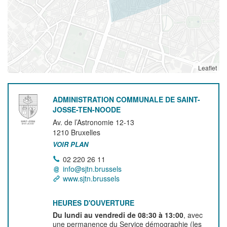
Leaflet
ADMINISTRATION COMMUNALE DE SAINT-
JOSSE-TEN-NOODE
Av. de l’Astronomie 12-13
1210
Bruxelles
VOIR PLAN
02 220 26 11
info@sjtn.brussels
www.sjtn.brussels
HEURES D'OUVERTURE
Du lundi au vendredi de 08:30 à 13:00
, avec
une permanence du Service démographie (les