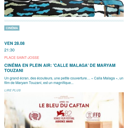
CINÉMA
VEN 28.08
21:30
PLACE SAINT-JOSSE
CINÉMA EN PLEIN AIR: 'CALLE MALAGA' DE MARYAM
TOUZANI
Un grand écran, des écouteurs, une petite couverture… « Calla Malaga », un
film de Maryam Touzani, est un magnifique...
LIRE PLUS