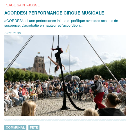
PLACE SAINT-JOSSE
ACORDES! PERFORMANCE CIRQUE MUSICALE
aCORDES! est une performance intime et poétique avec des accents de
suspence. L'acrobatie en hauteur et l'accordéon...
LIRE PLUS
COMMUNAL
FÊTE