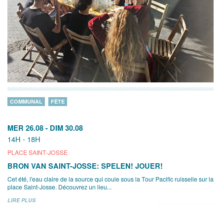
COMMUNAL
FÊTE
MER 26.08
-
DIM 30.08
14H - 18H
PLACE SAINT-JOSSE
BRON VAN SAINT-JOSSE: SPELEN! JOUER!
Cet été, l'eau claire de la source qui coule sous la Tour Pacific ruisselle sur la
place Saint-Josse. Découvrez un lieu...
LIRE PLUS