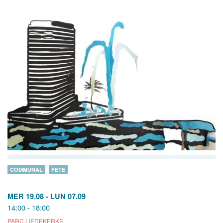
COMMUNAL
FÊTE
MER 19.08
-
LUN 07.09
14:00 - 18:00
PARC LIEDEKERKE