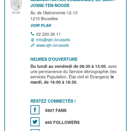
JOSSE-TEN-NOODE
Av. de l’Astronomie 12-13
1210
Bruxelles
VOIR PLAN
02 220 26 11
info@sjtn.brussels
www.sjtn.brussels
HEURES D'OUVERTURE
Du lundi au vendredi de 08:30 à 13:00
, avec
une permanence du Service démographie (les
services Population, État civil et Étrangers)
le
mardi, de 16:00 à 18:30.
RESTEZ CONNECTÉS !
5907 FANS
665 FOLLOWERS