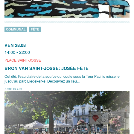
COMMUNAL
FÊTE
VEN 28.08
14:00 - 22:00
PLACE SAINT-JOSSE
BRON VAN SAINT-JOSSE: JOSÉE FÊTE
Cet été, l'eau claire de la source qui coule sous la Tour Pacific ruisselle
jusqu'au parc Liedekerke. Découvrez un lieu...
LIRE PLUS