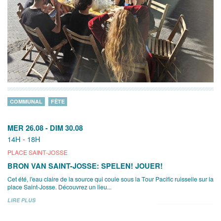
COMMUNAL
FÊTE
MER 26.08
-
DIM 30.08
14H - 18H
PLACE SAINT-JOSSE
BRON VAN SAINT-JOSSE: SPELEN! JOUER!
Cet été, l'eau claire de la source qui coule sous la Tour Pacific ruisselle sur la
place Saint-Josse. Découvrez un lieu...
LIRE PLUS