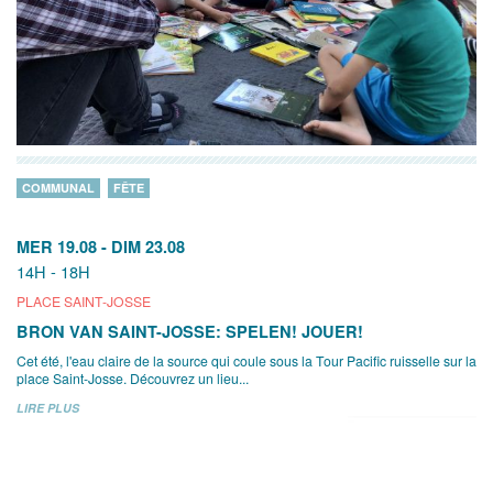
COMMUNAL
FÊTE
MER 19.08
-
DIM 23.08
14H - 18H
PLACE SAINT-JOSSE
BRON VAN SAINT-JOSSE: SPELEN! JOUER!
Cet été, l'eau claire de la source qui coule sous la Tour Pacific ruisselle sur la
place Saint-Josse. Découvrez un lieu...
LIRE PLUS