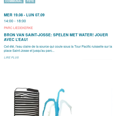
COMMUNAL
FÊTE
MER 19.08
-
LUN 07.09
14:00 - 18:00
PARC LIEDEKERKE
BRON VAN SAINT-JOSSE: SPELEN MET WATER! JOUER
AVEC L’EAU!
Cet été, l'eau claire de la source qui coule sous la Tour Pacific ruisselle sur la
place Saint-Josse et jusqu'au parc...
LIRE PLUS