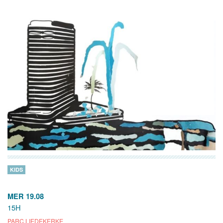
KIDS
MER 19.08
15H
PARC LIEDEKERKE