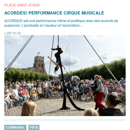
PLACE SAINT-JOSSE
ACORDES! PERFORMANCE CIRQUE MUSICALE
aCORDES! est une performance intime et poétique avec des accents de
suspence. L'acrobatie en hauteur et l'accordéon...
LIRE PLUS
COMMUNAL
FÊTE