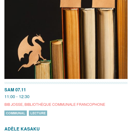
SAM 07.11
11:00 - 12:30
BIB JOSSE, BIBLIOTHÈQUE COMMUNALE FRANCOPHONE
COMMUNAL
LECTURE
ADÈLE KASAKU