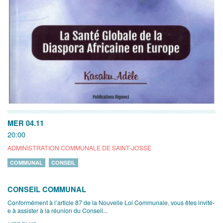
MER 04.11
20:00
ADMINISTRATION COMMUNALE DE SAINT-JOSSE
COMMUNAL
CONSEIL
CONSEIL COMMUNAL
Conformément à l’article 87 de la Nouvelle Loi Communale, vous êtes invité-
e à assister à la réunion du Conseil...