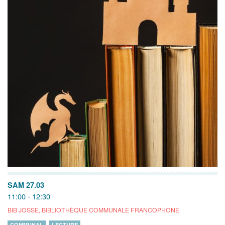
SAM 27.03
11:00 - 12:30
BIB JOSSE, BIBLIOTHÈQUE COMMUNALE FRANCOPHONE
COMMUNAL
LECTURE