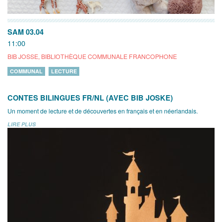
SAM 03.04
11:00
BIB JOSSE, BIBLIOTHÈQUE COMMUNALE FRANCOPHONE
COMMUNAL
LECTURE
CONTES BILINGUES FR/NL (AVEC BIB JOSKE)
Un moment de lecture et de découvertes en français et en néerlandais.
LIRE PLUS