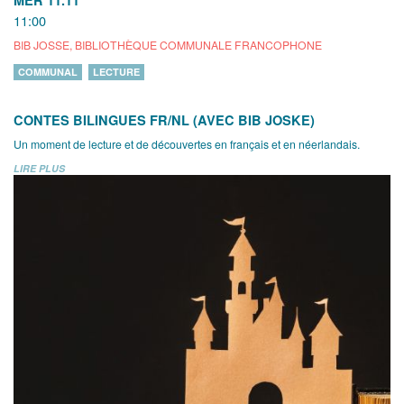
11:00
BIB JOSSE, BIBLIOTHÈQUE COMMUNALE FRANCOPHONE
COMMUNAL
LECTURE
CONTES BILINGUES FR/NL (AVEC BIB JOSKE)
Un moment de lecture et de découvertes en français et en néerlandais.
LIRE PLUS