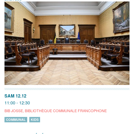
SAM 12.12
11:00 - 12:30
BIB JOSSE, BIBLIOTHÈQUE COMMUNALE FRANCOPHONE
COMMUNAL
KIDS