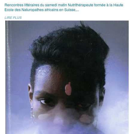
Rencontres littéraires du samedi matin Nutrithérapeute formée à la Haute
Ecole des Naturopathes africains en Suisse,...
LIRE PLUS