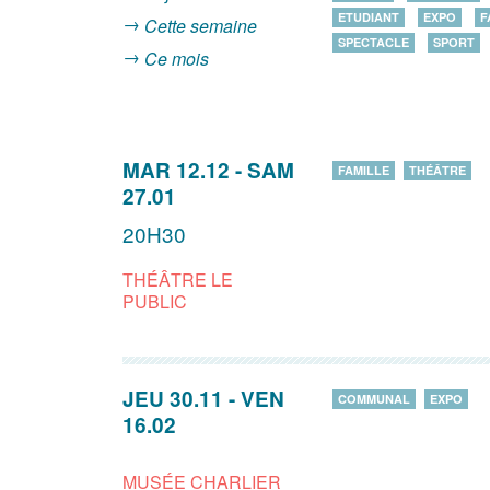
ETUDIANT
EXPO
F
Cette semaine
SPECTACLE
SPORT
Ce mois
MAR 12.12
-
SAM
FAMILLE
THÉÂTRE
27.01
20H30
THÉÂTRE LE
PUBLIC
JEU 30.11
-
VEN
COMMUNAL
EXPO
16.02
MUSÉE CHARLIER