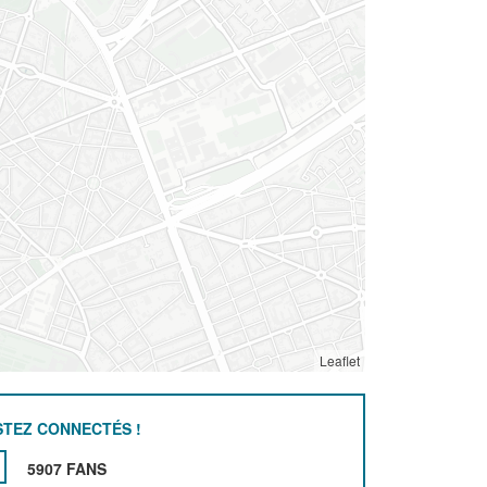
Leaflet
STEZ CONNECTÉS !
5907 FANS