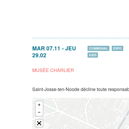
MAR 07.11
-
JEU
COMMUNAL
EXPO
29.02
KIDS
MUSÉE CHARLIER
Saint-Josse-ten-Noode décline toute responsabi