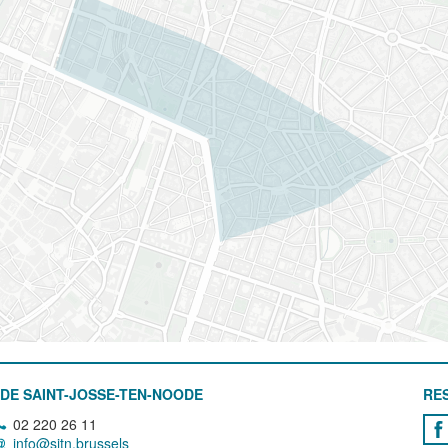
DE SAINT-JOSSE-TEN-NOODE
RE
02 220 26 11
info@sjtn.brussels