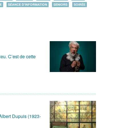
E
SÉANCE D'INFORMATION
SENIORS
SOIRÉE
ieu. C’est de cette
 Albert Dupuis (1923-