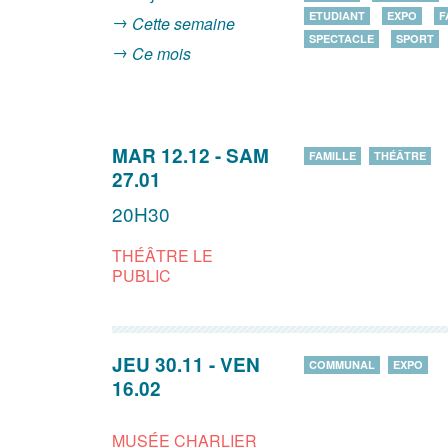
ETUDIANT
EXPO
F
Cette semaine
SPECTACLE
SPORT
Ce mois
MAR 12.12
-
SAM
FAMILLE
THÉÂTRE
27.01
20H30
THÉÂTRE LE
PUBLIC
JEU 30.11
-
VEN
COMMUNAL
EXPO
16.02
MUSÉE CHARLIER