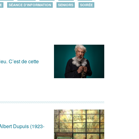
E
SÉANCE D'INFORMATION
SENIORS
SOIRÉE
ieu. C’est de cette
 Albert Dupuis (1923-