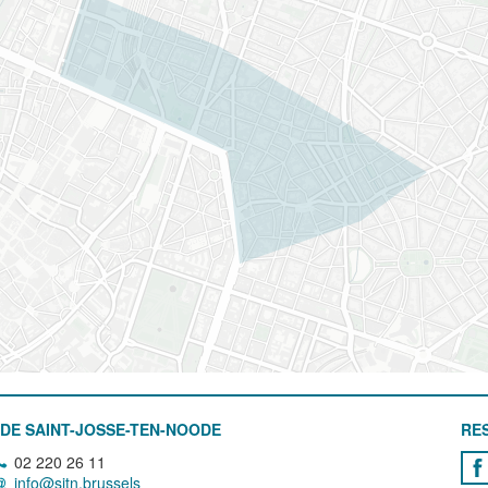
DE SAINT-JOSSE-TEN-NOODE
RE
02 220 26 11
info@sjtn.brussels