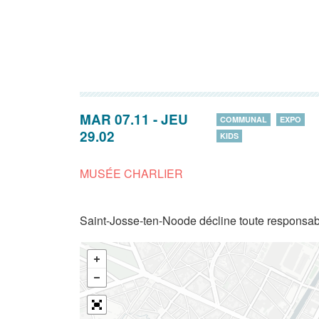
MAR 07.11
-
JEU
COMMUNAL
EXPO
29.02
KIDS
MUSÉE CHARLIER
Saint-Josse-ten-Noode décline toute responsabi