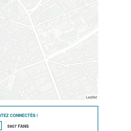
Leaflet
STEZ CONNECTÉS !
5907 FANS