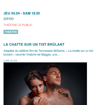
JEU 04.04
-
SAM 18.05
20H30
THÉÂTRE LE PUBLIC
THÉÂTRE
LA CHATTE SUR UN TOIT BRÛLANT
Adaptée du célèbre film de Tennessee Williams, « La chatte sur un toit
brûlant » raconte l’histoire de Maggie, une...
LIRE PLUS