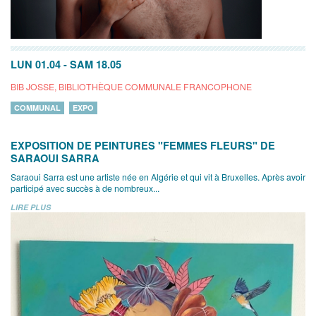
LUN 01.04
-
SAM 18.05
BIB JOSSE, BIBLIOTHÈQUE COMMUNALE FRANCOPHONE
COMMUNAL
EXPO
EXPOSITION DE PEINTURES "FEMMES FLEURS" DE
SARAOUI SARRA
Saraoui Sarra est une artiste née en Algérie et qui vit à Bruxelles. Après avoir
participé avec succès à de nombreux...
LIRE PLUS