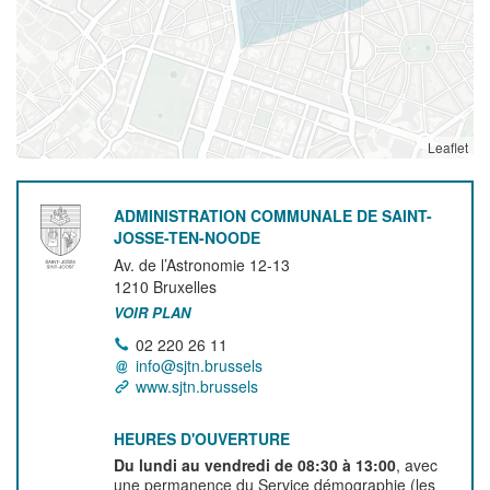
Leaflet
ADMINISTRATION COMMUNALE DE SAINT-
JOSSE-TEN-NOODE
Av. de l’Astronomie 12-13
1210
Bruxelles
VOIR PLAN
02 220 26 11
info@sjtn.brussels
www.sjtn.brussels
HEURES D'OUVERTURE
Du lundi au vendredi de 08:30 à 13:00
, avec
une permanence du Service démographie (les