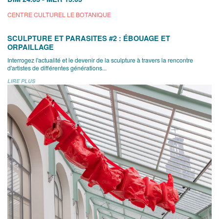
CENTRE CULTUREL LE BOTANIQUE
SCULPTURE ET PARASITES #2 : ÉBOUAGE ET
ORPAILLAGE
Interrogez l'actualité et le devenir de la sculpture à travers la rencontre
d'artistes de différentes générations...
LIRE PLUS