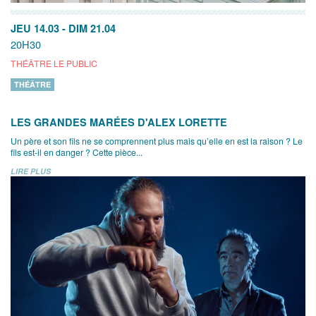
JEU 14.03
-
DIM 21.04
20H30
THÉÂTRE LE PUBLIC
THÉÂTRE
LES GRANDES MARÉES D'ALEX LORETTE
Un père et son fils ne se comprennent plus mais qu’elle en est la raison ? Le
fils est-il en danger ? Cette pièce...
LIRE PLUS