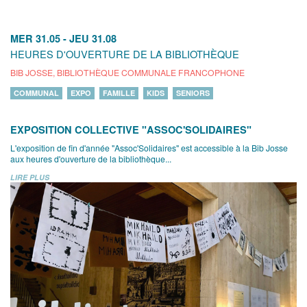
MER 31.05
-
JEU 31.08
HEURES D'OUVERTURE DE LA BIBLIOTHÈQUE
BIB JOSSE, BIBLIOTHÈQUE COMMUNALE FRANCOPHONE
COMMUNAL
EXPO
FAMILLE
KIDS
SENIORS
EXPOSITION COLLECTIVE "ASSOC'SOLIDAIRES"
L'exposition de fin d'année "Assoc'Solidaires" est accessible à la Bib Josse
aux heures d'ouverture de la bibliothèque...
LIRE PLUS