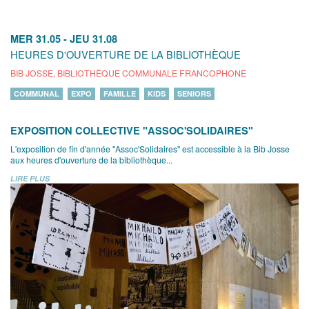
MER 31.05
-
JEU 31.08
HEURES D'OUVERTURE DE LA BIBLIOTHÈQUE
BIB JOSSE, BIBLIOTHÈQUE COMMUNALE FRANCOPHONE
COMMUNAL
EXPO
FAMILLE
KIDS
SENIORS
EXPOSITION COLLECTIVE "ASSOC'SOLIDAIRES"
L'exposition de fin d'année "Assoc'Solidaires" est accessible à la Bib Josse
aux heures d'ouverture de la bibliothèque...
LIRE PLUS