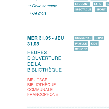
ETUDIANT
EXPO
F
Cette semaine
SPECTACLE
SPORT
Ce mois
MER 31.05
-
JEU
COMMUNAL
EXPO
31.08
FAMILLE
KIDS
SENIORS
HEURES
D'OUVERTURE
DE LA
BIBLIOTHÈQUE
BIB JOSSE,
BIBLIOTHÈQUE
COMMUNALE
FRANCOPHONE