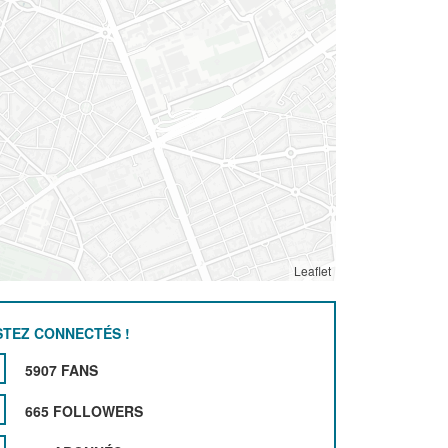
Leaflet
STEZ CONNECTÉS !
5907 FANS
665 FOLLOWERS