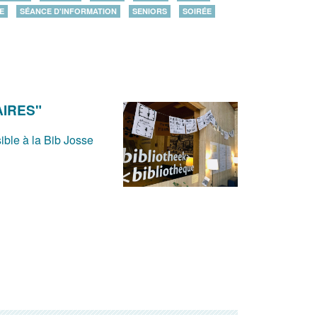
E
SÉANCE D'INFORMATION
SENIORS
SOIRÉE
AIRES"
ible à la Bib Josse