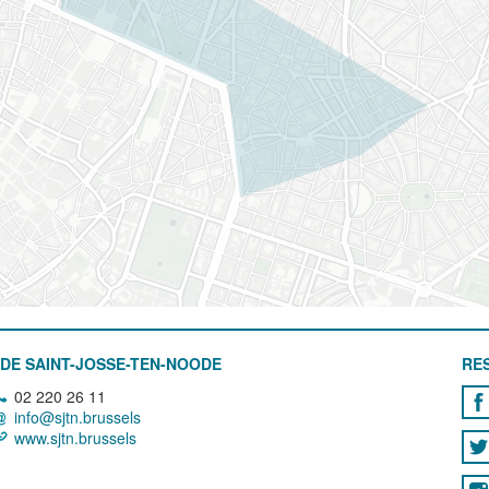
DE SAINT-JOSSE-TEN-NOODE
RE
02 220 26 11
info@sjtn.brussels
www.sjtn.brussels