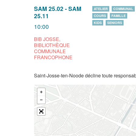
SAM 25.02
-
SAM
ATELIER
COMMUNAL
25.11
COURS
FAMILLE
KIDS
SENIORS
10:00
BIB JOSSE,
BIBLIOTHÈQUE
COMMUNALE
FRANCOPHONE
Saint-Josse-ten-Noode décline toute responsabi