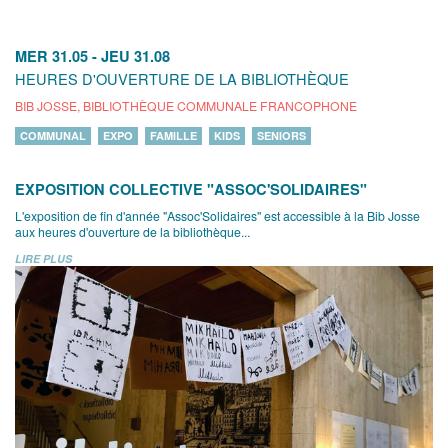
MER 31.05
-
JEU 31.08
HEURES D'OUVERTURE DE LA BIBLIOTHÈQUE
BIB JOSSE, BIBLIOTHÈQUE COMMUNALE FRANCOPHONE
COMMUNAL
EXPO
FAMILLE
KIDS
SENIORS
EXPOSITION COLLECTIVE "ASSOC'SOLIDAIRES"
L'exposition de fin d'année "Assoc'Solidaires" est accessible à la Bib Josse
aux heures d'ouverture de la bibliothèque...
LIRE PLUS