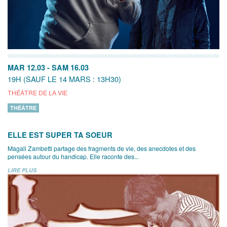
MAR 12.03
-
SAM 16.03
19H (SAUF LE 14 MARS : 13H30)
THÉÂTRE DE LA VIE
THÉÂTRE
ELLE EST SUPER TA SOEUR
Magali Zambetti partage des fragments de vie, des anecdotes et des
pensées autour du handicap. Elle raconte des...
LIRE PLUS