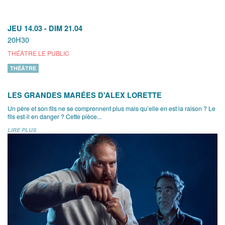
JEU 14.03
-
DIM 21.04
20H30
THÉÂTRE LE PUBLIC
THÉÂTRE
LES GRANDES MARÉES D'ALEX LORETTE
Un père et son fils ne se comprennent plus mais qu’elle en est la raison ? Le
fils est-il en danger ? Cette pièce...
LIRE PLUS