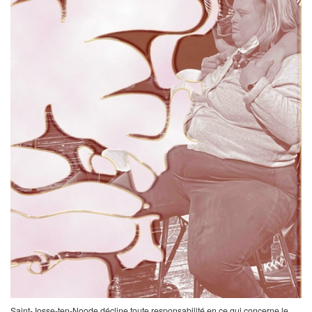
Saint-Josse-ten-Noode décline toute responsabilité en ce qui concerne le