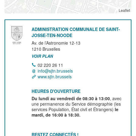
Leaflet
ADMINISTRATION COMMUNALE DE SAINT-
JOSSE-TEN-NOODE
Av. de l’Astronomie 12-13
1210
Bruxelles
VOIR PLAN
02 220 26 11
info@sjtn.brussels
www.sjtn.brussels
HEURES D'OUVERTURE
Du lundi au vendredi de 08:30 à 13:00
, avec
une permanence du Service démographie (les
services Population, État civil et Étrangers)
le
mardi, de 16:00 à 18:30.
RESTEZ CONNECTÉS !