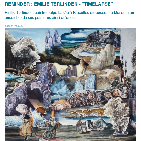
REMINDER : EMILIE TERLINDEN - "TIMELAPSE"
Emilie Terlinden, peintre belge basée à Bruxelles proposera au Museum un
ensemble de ses peintures ainsi qu'une...
LIRE PLUS