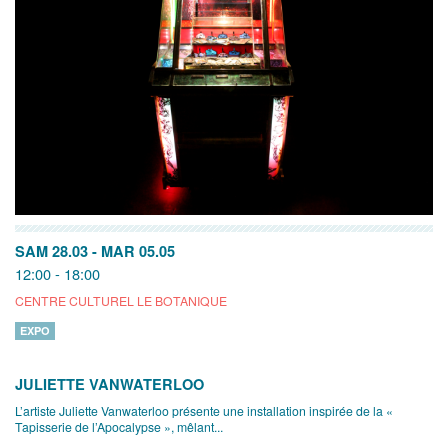
SAM 28.03
-
MAR 05.05
12:00 - 18:00
CENTRE CULTUREL LE BOTANIQUE
EXPO
JULIETTE VANWATERLOO
L’artiste Juliette Vanwaterloo présente une installation inspirée de la «
Tapisserie de l’Apocalypse », mêlant...