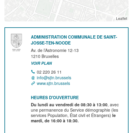
Leaflet
ADMINISTRATION COMMUNALE DE SAINT-
JOSSE-TEN-NOODE
Av. de l’Astronomie 12-13
1210
Bruxelles
VOIR PLAN
02 220 26 11
info@sjtn.brussels
www.sjtn.brussels
HEURES D'OUVERTURE
Du lundi au vendredi de 08:30 à 13:00
, avec
une permanence du Service démographie (les
services Population, État civil et Étrangers)
le
mardi, de 16:00 à 18:30.