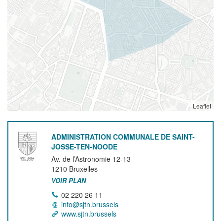
Leaflet
ADMINISTRATION COMMUNALE DE SAINT-
JOSSE-TEN-NOODE
Av. de l’Astronomie 12-13
1210
Bruxelles
VOIR PLAN
02 220 26 11
info@sjtn.brussels
www.sjtn.brussels