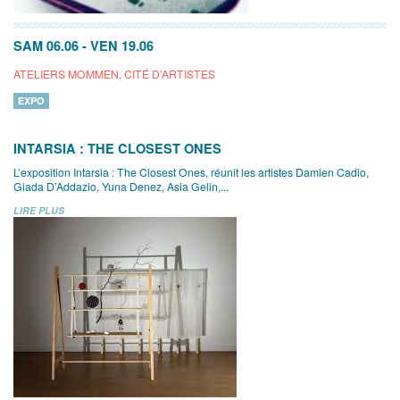
SAM 06.06
-
VEN 19.06
ATELIERS MOMMEN, CITÉ D'ARTISTES
EXPO
INTARSIA : THE CLOSEST ONES
L’exposition Intarsia : The Closest Ones, réunit les artistes Damien Cadio,
Giada D’Addazio, Yuna Denez, Asia Gelin,...
LIRE PLUS