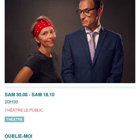
SAM 30.08
-
SAM 18.10
20H30
THÉÂTRE LE PUBLIC
THÉÂTRE
OUBLIE-MOI