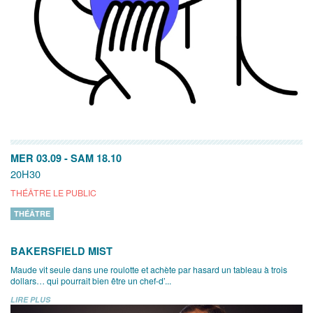
MER 03.09
-
SAM 18.10
20H30
THÉÂTRE LE PUBLIC
THÉÂTRE
BAKERSFIELD MIST
Maude vit seule dans une roulotte et achète par hasard un tableau à trois
dollars… qui pourrait bien être un chef-d’...
LIRE PLUS