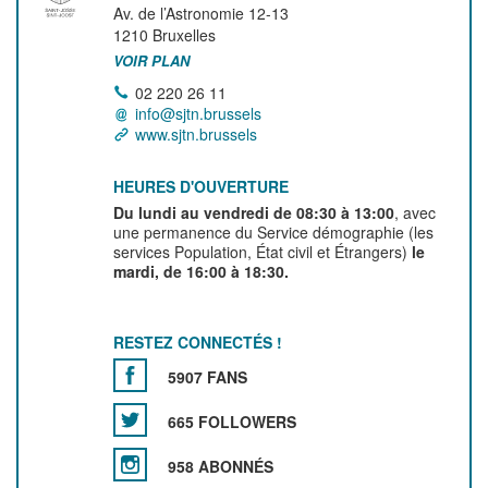
Av. de l’Astronomie 12-13
1210
Bruxelles
VOIR PLAN
02 220 26 11
info@sjtn.brussels
www.sjtn.brussels
HEURES D'OUVERTURE
Du lundi au vendredi de 08:30 à 13:00
, avec
une permanence du Service démographie (les
services Population, État civil et Étrangers)
le
mardi, de 16:00 à 18:30.
RESTEZ CONNECTÉS !
5907 FANS
665 FOLLOWERS
958 ABONNÉS