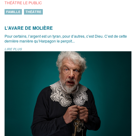
THÉÂTRE LE PUBLIC
FAMILLE
THÉÂTRE
L'AVARE DE MOLIÈRE
Pour certains, l’argent est un tyran, pour d’autres, c’est Dieu. C’est de cette
dernière manière qu’Harpagon le perçoit...
LIRE PLUS