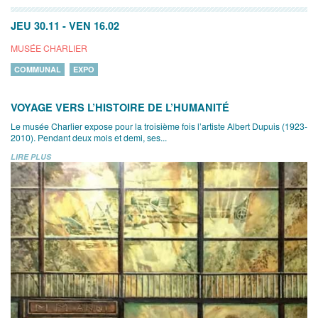
JEU 30.11
-
VEN 16.02
MUSÉE CHARLIER
COMMUNAL
EXPO
VOYAGE VERS L’HISTOIRE DE L’HUMANITÉ
Le musée Charlier expose pour la troisième fois l’artiste Albert Dupuis (1923-
2010). Pendant deux mois et demi, ses...
LIRE PLUS