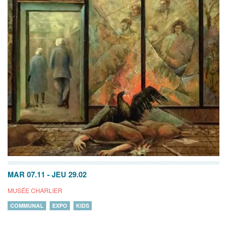
MAR 07.11
-
JEU 29.02
MUSÉE CHARLIER
COMMUNAL
EXPO
KIDS