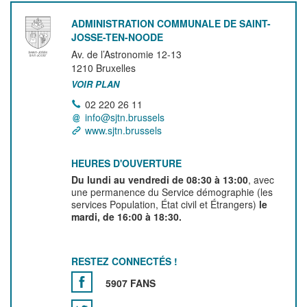
ADMINISTRATION COMMUNALE DE SAINT-
JOSSE-TEN-NOODE
Av. de l’Astronomie 12-13
1210
Bruxelles
VOIR PLAN
02 220 26 11
info@sjtn.brussels
www.sjtn.brussels
HEURES D'OUVERTURE
Du lundi au vendredi de 08:30 à 13:00
, avec
une permanence du Service démographie (les
services Population, État civil et Étrangers)
le
mardi, de 16:00 à 18:30.
RESTEZ CONNECTÉS !
5907 FANS