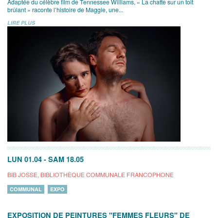
Adaptée du célèbre film de Tennessee Williams, « La chatte sur un toit
brûlant » raconte l’histoire de Maggie, une...
LIRE PLUS
LUN 01.04
-
SAM 18.05
BIB JOSSE, BIBLIOTHÈQUE COMMUNALE FRANCOPHONE
COMMUNAL
EXPO
EXPOSITION DE PEINTURES "FEMMES FLEURS" DE