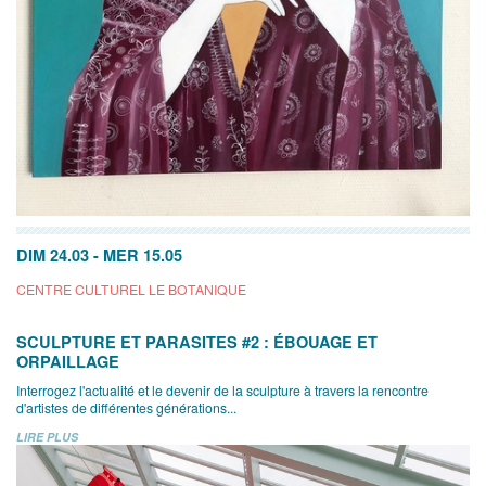
DIM 24.03
-
MER 15.05
CENTRE CULTUREL LE BOTANIQUE
SCULPTURE ET PARASITES #2 : ÉBOUAGE ET
ORPAILLAGE
Interrogez l'actualité et le devenir de la sculpture à travers la rencontre
d'artistes de différentes générations...
LIRE PLUS