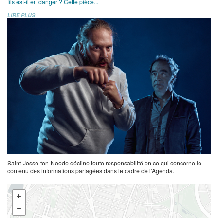
fils est-il en danger ? Cette pièce...
LIRE PLUS
Saint-Josse-ten-Noode décline toute responsabilité en ce qui concerne le
contenu des informations partagées dans le cadre de l’Agenda.