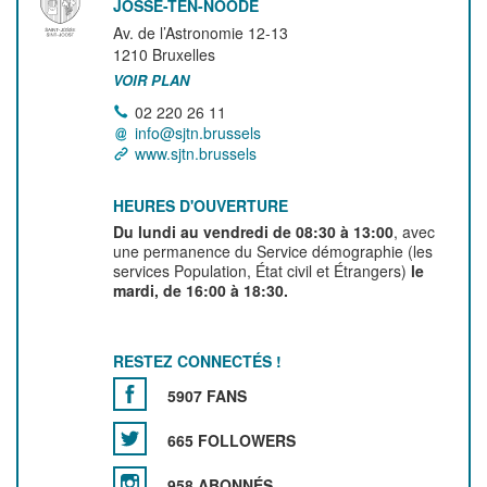
JOSSE-TEN-NOODE
Av. de l’Astronomie 12-13
1210
Bruxelles
VOIR PLAN
02 220 26 11
info@sjtn.brussels
www.sjtn.brussels
HEURES D'OUVERTURE
Du lundi au vendredi de 08:30 à 13:00
, avec
une permanence du Service démographie (les
services Population, État civil et Étrangers)
le
mardi, de 16:00 à 18:30.
RESTEZ CONNECTÉS !
5907 FANS
665 FOLLOWERS
958 ABONNÉS