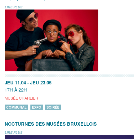
LIRE PLUS
JEU 11.04
-
JEU 23.05
17H À 22H
MUSÉE CHARLIER
COMMUNAL
EXPO
SOIRÉE
NOCTURNES DES MUSÉES BRUXELLOIS
LIRE PLUS