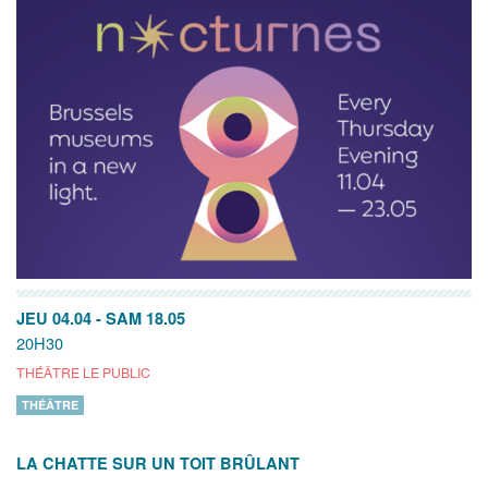
JEU 04.04
-
SAM 18.05
20H30
THÉÂTRE LE PUBLIC
THÉÂTRE
LA CHATTE SUR UN TOIT BRÛLANT