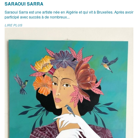
SARAOUI SARRA
Saraoui Sarra est une artiste née en Algérie et qui vit à Bruxelles. Après avoir
participé avec succès à de nombreux...
LIRE PLUS