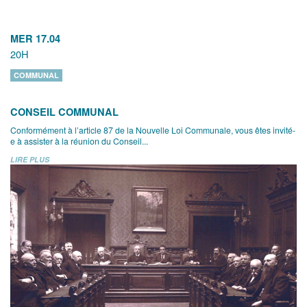
MER 17.04
20H
COMMUNAL
CONSEIL COMMUNAL
Conformément à l’article 87 de la Nouvelle Loi Communale, vous êtes invité-
e à assister à la réunion du Conseil...
LIRE PLUS