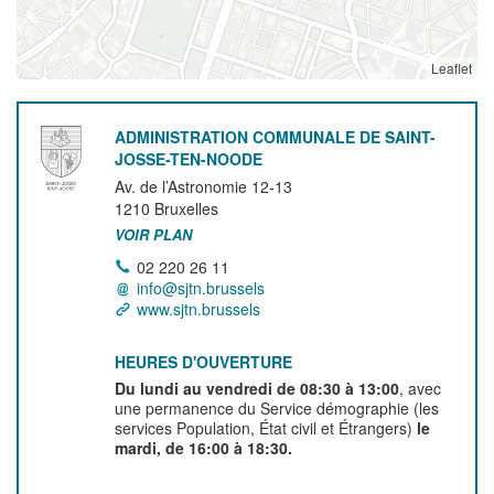
Leaflet
ADMINISTRATION COMMUNALE DE SAINT-
JOSSE-TEN-NOODE
Av. de l’Astronomie 12-13
1210
Bruxelles
VOIR PLAN
02 220 26 11
info@sjtn.brussels
www.sjtn.brussels
HEURES D'OUVERTURE
Du lundi au vendredi de 08:30 à 13:00
, avec
une permanence du Service démographie (les
services Population, État civil et Étrangers)
le
mardi, de 16:00 à 18:30.