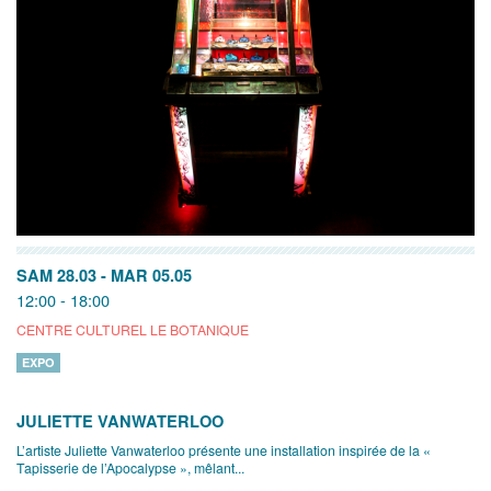
SAM 28.03
-
MAR 05.05
12:00 - 18:00
CENTRE CULTUREL LE BOTANIQUE
EXPO
JULIETTE VANWATERLOO
L’artiste Juliette Vanwaterloo présente une installation inspirée de la «
Tapisserie de l’Apocalypse », mêlant...