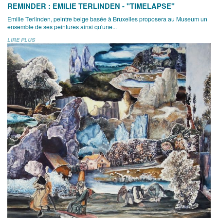
REMINDER : EMILIE TERLINDEN - "TIMELAPSE"
Emilie Terlinden, peintre belge basée à Bruxelles proposera au Museum un
ensemble de ses peintures ainsi qu'une...
LIRE PLUS