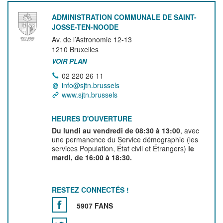
ADMINISTRATION COMMUNALE DE SAINT-
JOSSE-TEN-NOODE
Av. de l’Astronomie 12-13
1210
Bruxelles
VOIR PLAN
02 220 26 11
info@sjtn.brussels
www.sjtn.brussels
HEURES D'OUVERTURE
Du lundi au vendredi de 08:30 à 13:00
, avec
une permanence du Service démographie (les
services Population, État civil et Étrangers)
le
mardi, de 16:00 à 18:30.
RESTEZ CONNECTÉS !
5907 FANS