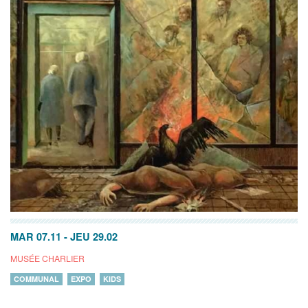
MAR 07.11
-
JEU 29.02
MUSÉE CHARLIER
COMMUNAL
EXPO
KIDS