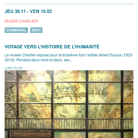
JEU 30.11
-
VEN 16.02
MUSÉE CHARLIER
COMMUNAL
EXPO
VOYAGE VERS L’HISTOIRE DE L’HUMANITÉ
Le musée Charlier expose pour la troisième fois l’artiste Albert Dupuis (1923-
2010). Pendant deux mois et demi, ses...
LIRE PLUS