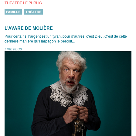
THÉÂTRE LE PUBLIC
FAMILLE
THÉÂTRE
L'AVARE DE MOLIÈRE
Pour certains, l’argent est un tyran, pour d’autres, c’est Dieu. C’est de cette
dernière manière qu’Harpagon le perçoit...
LIRE PLUS