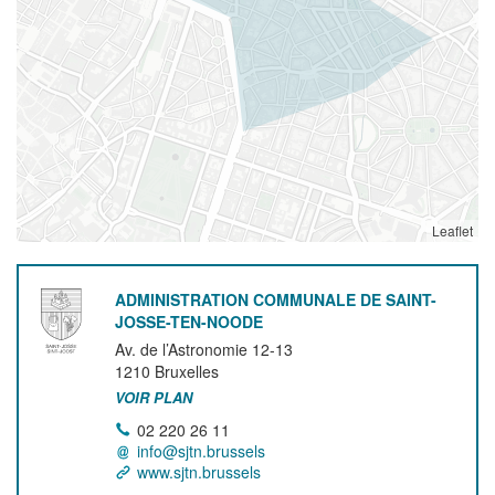
Leaflet
ADMINISTRATION COMMUNALE DE SAINT-
JOSSE-TEN-NOODE
Av. de l’Astronomie 12-13
1210
Bruxelles
VOIR PLAN
02 220 26 11
info@sjtn.brussels
www.sjtn.brussels