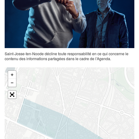
Saint-Josse-ten-Noode décline toute responsabilité en ce qui concerne le
contenu des informations partagées dans le cadre de l’Agenda.