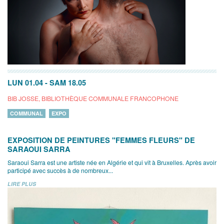
LUN 01.04
-
SAM 18.05
BIB JOSSE, BIBLIOTHÈQUE COMMUNALE FRANCOPHONE
COMMUNAL
EXPO
EXPOSITION DE PEINTURES "FEMMES FLEURS" DE
SARAOUI SARRA
Saraoui Sarra est une artiste née en Algérie et qui vit à Bruxelles. Après avoir
participé avec succès à de nombreux...
LIRE PLUS