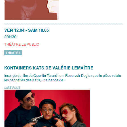
VEN 12.04
-
SAM 18.05
20H30
THÉÂTRE LE PUBLIC
THÉÂTRE
KONTAINERS KATS DE VALÉRIE LEMAÎTRE
Inspirée du film de Quentin Tarantino « Reservoir Dog’s », cette pièce relate
les péripéties des Kat’s, une bande de...
LIRE PLUS