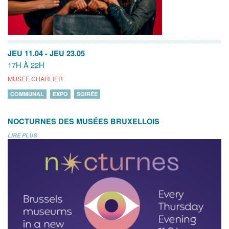
JEU 11.04
-
JEU 23.05
17H À 22H
MUSÉE CHARLIER
COMMUNAL
EXPO
SOIRÉE
NOCTURNES DES MUSÉES BRUXELLOIS
LIRE PLUS