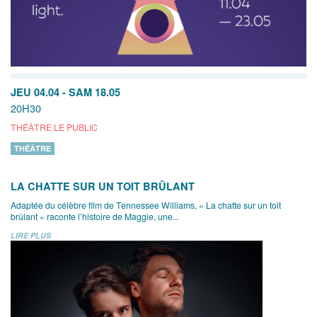
JEU 04.04
-
SAM 18.05
20H30
THÉÂTRE LE PUBLIC
THÉÂTRE
LA CHATTE SUR UN TOIT BRÛLANT
Adaptée du célèbre film de Tennessee Williams, « La chatte sur un toit
brûlant » raconte l’histoire de Maggie, une...
LIRE PLUS