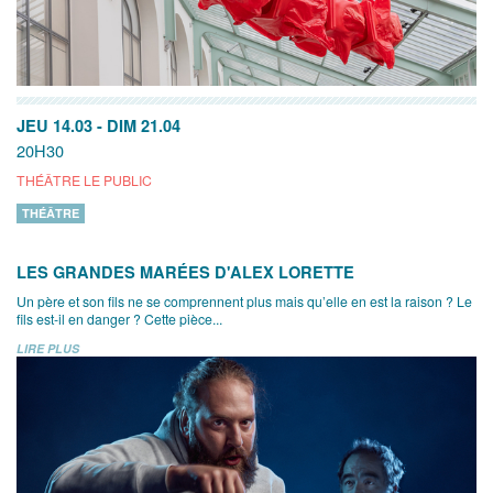
JEU 14.03
-
DIM 21.04
20H30
THÉÂTRE LE PUBLIC
THÉÂTRE
LES GRANDES MARÉES D'ALEX LORETTE
Un père et son fils ne se comprennent plus mais qu’elle en est la raison ? Le
fils est-il en danger ? Cette pièce...
LIRE PLUS