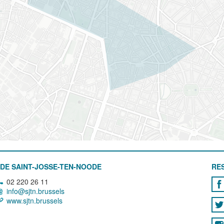
DE SAINT-JOSSE-TEN-NOODE
RE
02 220 26 11
info@sjtn.brussels
www.sjtn.brussels