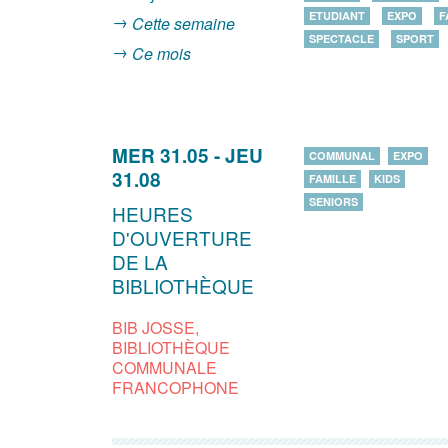
ETUDIANT
EXPO
F
Cette semaine
SPECTACLE
SPORT
Ce mois
MER 31.05
-
JEU
COMMUNAL
EXPO
31.08
FAMILLE
KIDS
SENIORS
HEURES
D'OUVERTURE
DE LA
BIBLIOTHÈQUE
BIB JOSSE,
BIBLIOTHÈQUE
COMMUNALE
FRANCOPHONE