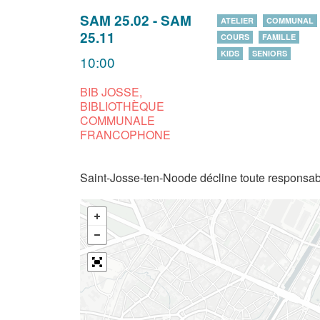
SAM 25.02
-
SAM
ATELIER
COMMUNAL
25.11
COURS
FAMILLE
KIDS
SENIORS
10:00
BIB JOSSE,
BIBLIOTHÈQUE
COMMUNALE
FRANCOPHONE
Saint-Josse-ten-Noode décline toute responsabi