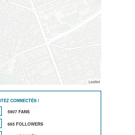
Leaflet
STEZ CONNECTÉS !
5907 FANS
665 FOLLOWERS