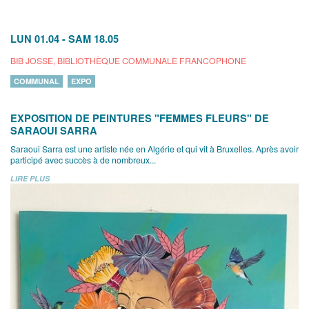
LUN 01.04
-
SAM 18.05
BIB JOSSE, BIBLIOTHÈQUE COMMUNALE FRANCOPHONE
COMMUNAL
EXPO
EXPOSITION DE PEINTURES "FEMMES FLEURS" DE
SARAOUI SARRA
Saraoui Sarra est une artiste née en Algérie et qui vit à Bruxelles. Après avoir
participé avec succès à de nombreux...
LIRE PLUS