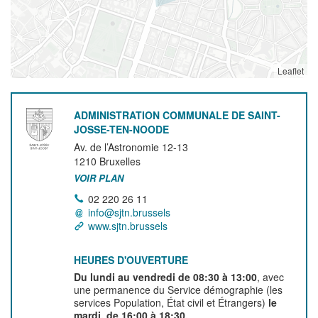
Leaflet
ADMINISTRATION COMMUNALE DE SAINT-
JOSSE-TEN-NOODE
Av. de l’Astronomie 12-13
1210
Bruxelles
VOIR PLAN
02 220 26 11
info@sjtn.brussels
www.sjtn.brussels
HEURES D'OUVERTURE
Du lundi au vendredi de 08:30 à 13:00
, avec
une permanence du Service démographie (les
services Population, État civil et Étrangers)
le
mardi, de 16:00 à 18:30.