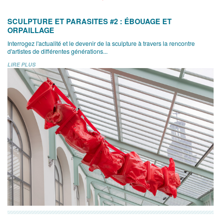
SCULPTURE ET PARASITES #2 : ÉBOUAGE ET
ORPAILLAGE
Interrogez l'actualité et le devenir de la sculpture à travers la rencontre
d'artistes de différentes générations...
LIRE PLUS