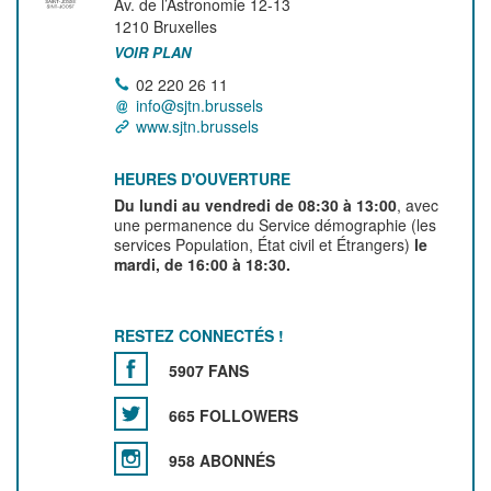
Av. de l’Astronomie 12-13
1210
Bruxelles
VOIR PLAN
02 220 26 11
info@sjtn.brussels
www.sjtn.brussels
HEURES D'OUVERTURE
Du lundi au vendredi de 08:30 à 13:00
, avec
une permanence du Service démographie (les
services Population, État civil et Étrangers)
le
mardi, de 16:00 à 18:30.
RESTEZ CONNECTÉS !
5907 FANS
665 FOLLOWERS
958 ABONNÉS