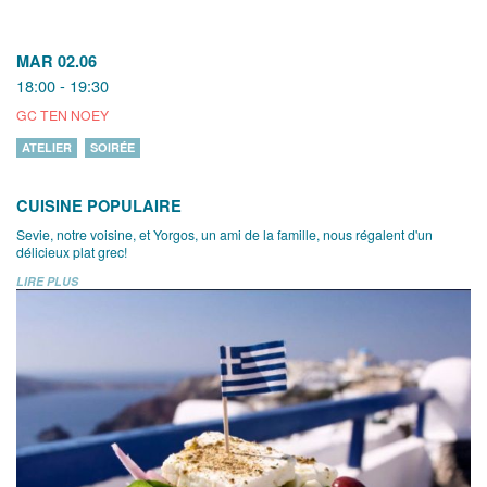
MAR 02.06
18:00 - 19:30
GC TEN NOEY
ATELIER
SOIRÉE
CUISINE POPULAIRE
Sevie, notre voisine, et Yorgos, un ami de la famille, nous régalent d'un
délicieux plat grec!
LIRE PLUS