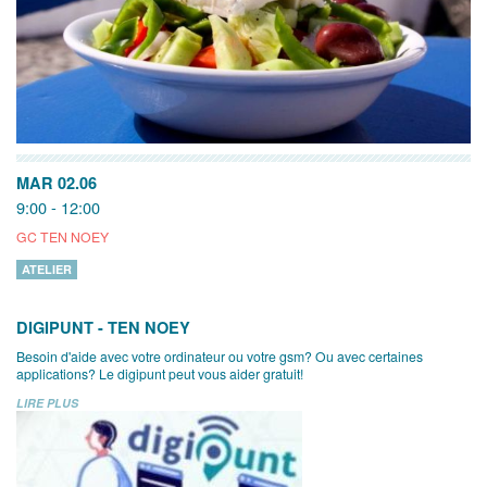
MAR 02.06
9:00 - 12:00
GC TEN NOEY
ATELIER
DIGIPUNT - TEN NOEY
Besoin d'aide avec votre ordinateur ou votre gsm? Ou avec certaines
applications? Le digipunt peut vous aider gratuit!
LIRE PLUS