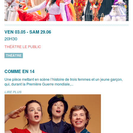
VEN 03.05
-
SAM 29.06
20H30
THÉÂTRE LE PUBLIC
THÉÂTRE
COMME EN 14
Une pièce mettant en scène l’histoire de trois femmes et un jeune garçon,
qui, durant la Première Guerre mondiale,...
LIRE PLUS