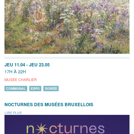
JEU 11.04
-
JEU 23.05
17H À 22H
MUSÉE CHARLIER
COMMUNAL
EXPO
SOIRÉE
NOCTURNES DES MUSÉES BRUXELLOIS
LIRE PLUS