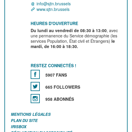
info@sjtn.brussels
www.sjtn.brussels
HEURES D'OUVERTURE
Du lundi au vendredi de 08:30 à 13:00
, avec
une permanence du Service démographie (les
services Population, État civil et Étrangers)
le
mardi, de 16:00 à 18:30.
RESTEZ CONNECTÉS !
5907 FANS
665 FOLLOWERS
958 ABONNÉS
MENTIONS LÉGALES
PLAN DU SITE
IRISBOX