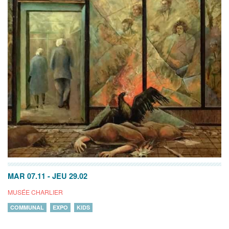
MAR 07.11
-
JEU 29.02
MUSÉE CHARLIER
COMMUNAL
EXPO
KIDS