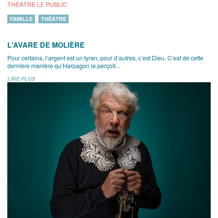
THÉÂTRE LE PUBLIC
FAMILLE
THÉÂTRE
L'AVARE DE MOLIÈRE
Pour certains, l’argent est un tyran, pour d’autres, c’est Dieu. C’est de cette
dernière manière qu’Harpagon le perçoit...
LIRE PLUS