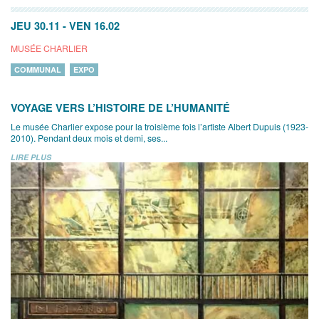
JEU 30.11
-
VEN 16.02
MUSÉE CHARLIER
COMMUNAL
EXPO
VOYAGE VERS L’HISTOIRE DE L’HUMANITÉ
Le musée Charlier expose pour la troisième fois l’artiste Albert Dupuis (1923-
2010). Pendant deux mois et demi, ses...
LIRE PLUS