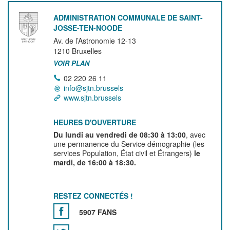
ADMINISTRATION COMMUNALE DE SAINT-
JOSSE-TEN-NOODE
Av. de l’Astronomie 12-13
1210
Bruxelles
VOIR PLAN
02 220 26 11
info@sjtn.brussels
www.sjtn.brussels
HEURES D'OUVERTURE
Du lundi au vendredi de 08:30 à 13:00
, avec
une permanence du Service démographie (les
services Population, État civil et Étrangers)
le
mardi, de 16:00 à 18:30.
RESTEZ CONNECTÉS !
5907 FANS