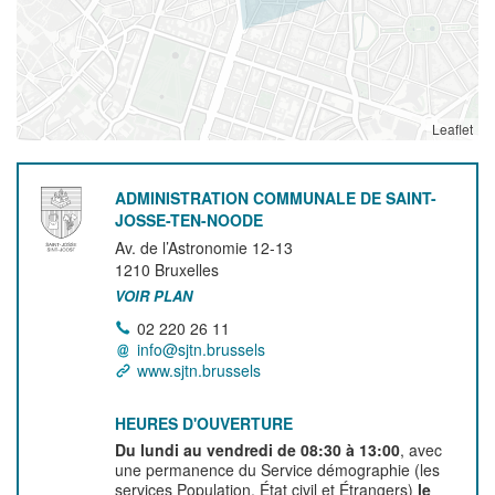
Leaflet
ADMINISTRATION COMMUNALE DE SAINT-
JOSSE-TEN-NOODE
Av. de l’Astronomie 12-13
1210
Bruxelles
VOIR PLAN
02 220 26 11
info@sjtn.brussels
www.sjtn.brussels
HEURES D'OUVERTURE
Du lundi au vendredi de 08:30 à 13:00
, avec
une permanence du Service démographie (les
services Population, État civil et Étrangers)
le