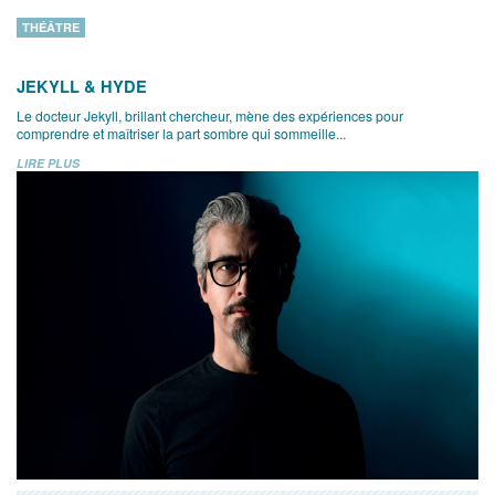
THÉÂTRE
JEKYLL & HYDE
Le docteur Jekyll, brillant chercheur, mène des expériences pour
comprendre et maîtriser la part sombre qui sommeille...
LIRE PLUS