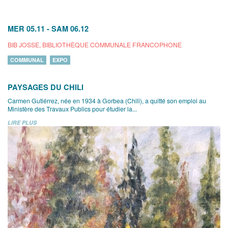
MER 05.11
-
SAM 06.12
BIB JOSSE, BIBLIOTHÈQUE COMMUNALE FRANCOPHONE
COMMUNAL
EXPO
PAYSAGES DU CHILI
Carmen Gutiérrez, née en 1934 à Gorbea (Chili), a quitté son emploi au
Ministère des Travaux Publics pour étudier la...
LIRE PLUS