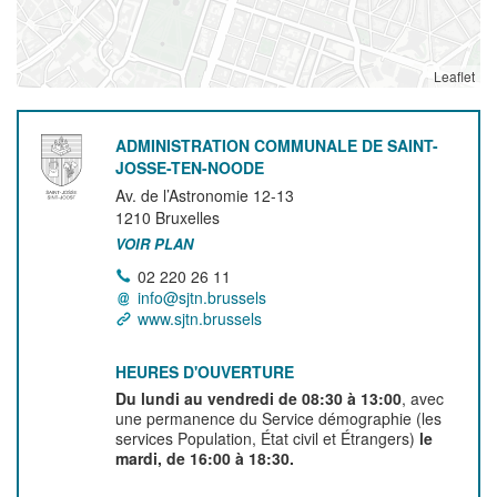
Leaflet
ADMINISTRATION COMMUNALE DE SAINT-
JOSSE-TEN-NOODE
Av. de l’Astronomie 12-13
1210
Bruxelles
VOIR PLAN
02 220 26 11
info@sjtn.brussels
www.sjtn.brussels
HEURES D'OUVERTURE
Du lundi au vendredi de 08:30 à 13:00
, avec
une permanence du Service démographie (les
services Population, État civil et Étrangers)
le
mardi, de 16:00 à 18:30.