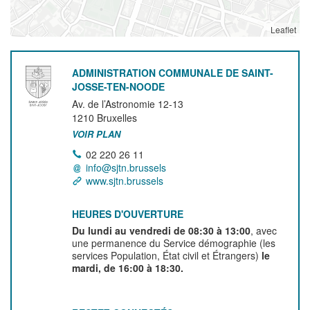
Leaflet
ADMINISTRATION COMMUNALE DE SAINT-
JOSSE-TEN-NOODE
Av. de l’Astronomie 12-13
1210
Bruxelles
VOIR PLAN
02 220 26 11
info@sjtn.brussels
www.sjtn.brussels
HEURES D'OUVERTURE
Du lundi au vendredi de 08:30 à 13:00
, avec
une permanence du Service démographie (les
services Population, État civil et Étrangers)
le
mardi, de 16:00 à 18:30.