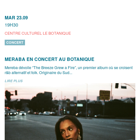
MAR 23.09
19H30
CENTRE CULTUREL LE BOTANIQUE
CONCERT
MERABA EN CONCERT AU BOTANIQUE
Mereba dévoile “The Breeze Grew a Fire”, un premier album où se croisent
r&b alternatif et folk. Originaire du Sud...
LIRE PLUS