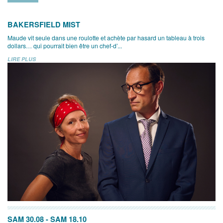
BAKERSFIELD MIST
Maude vit seule dans une roulotte et achète par hasard un tableau à trois
dollars… qui pourrait bien être un chef-d’...
LIRE PLUS
SAM 30.08
-
SAM 18.10