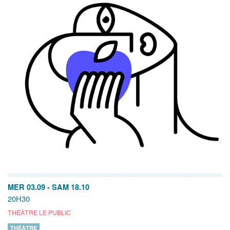
MER 03.09
-
SAM 18.10
20H30
THÉÂTRE LE PUBLIC
THÉÂTRE