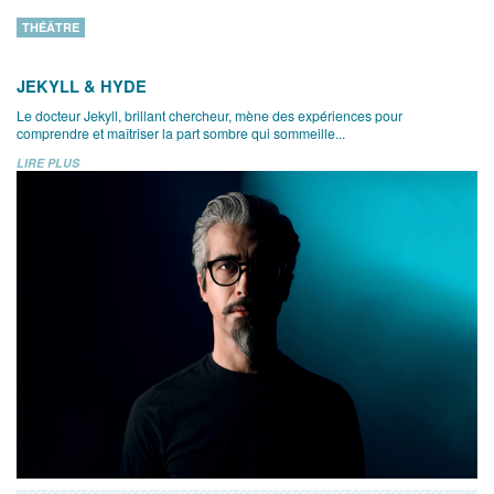
THÉÂTRE
JEKYLL & HYDE
Le docteur Jekyll, brillant chercheur, mène des expériences pour
comprendre et maîtriser la part sombre qui sommeille...
LIRE PLUS