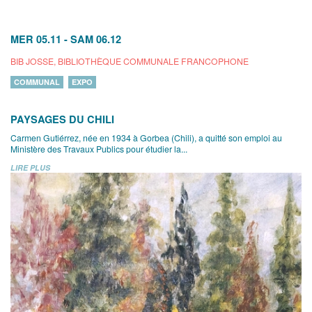
MER 05.11
-
SAM 06.12
BIB JOSSE, BIBLIOTHÈQUE COMMUNALE FRANCOPHONE
COMMUNAL
EXPO
PAYSAGES DU CHILI
Carmen Gutiérrez, née en 1934 à Gorbea (Chili), a quitté son emploi au
Ministère des Travaux Publics pour étudier la...
LIRE PLUS