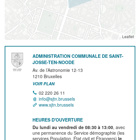
Leaflet
ADMINISTRATION COMMUNALE DE SAINT-
JOSSE-TEN-NOODE
Av. de l’Astronomie 12-13
1210
Bruxelles
VOIR PLAN
02 220 26 11
info@sjtn.brussels
www.sjtn.brussels
HEURES D'OUVERTURE
Du lundi au vendredi de 08:30 à 13:00
, avec
une permanence du Service démographie (les
services Population, État civil et Étrangers)
le