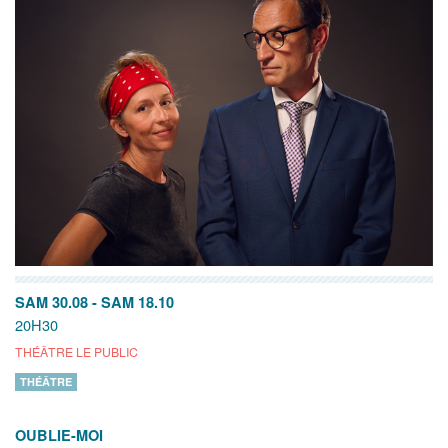
SAM 30.08
-
SAM 18.10
20H30
THÉÂTRE LE PUBLIC
THÉÂTRE
OUBLIE-MOI