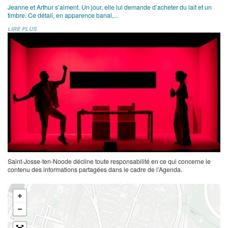
Jeanne et Arthur s’aiment. Un jour, elle lui demande d’acheter du lait et un
timbre. Ce détail, en apparence banal,...
LIRE PLUS
Saint-Josse-ten-Noode décline toute responsabilité en ce qui concerne le
contenu des informations partagées dans le cadre de l’Agenda.