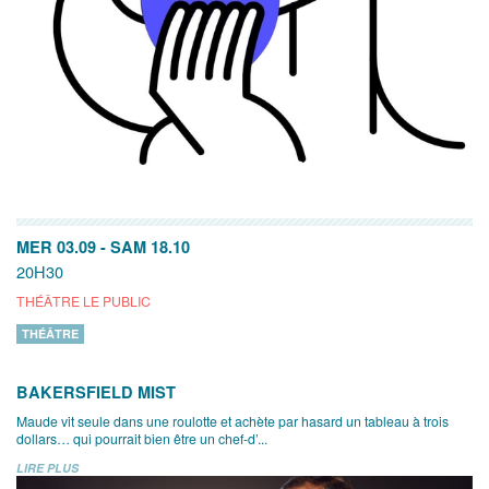
MER 03.09
-
SAM 18.10
20H30
THÉÂTRE LE PUBLIC
THÉÂTRE
BAKERSFIELD MIST
Maude vit seule dans une roulotte et achète par hasard un tableau à trois
dollars… qui pourrait bien être un chef-d’...
LIRE PLUS