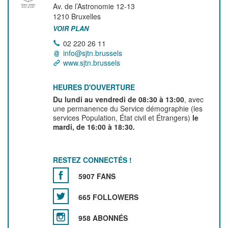
Av. de l’Astronomie 12-13
1210
Bruxelles
VOIR PLAN
02 220 26 11
info@sjtn.brussels
www.sjtn.brussels
HEURES D'OUVERTURE
Du lundi au vendredi de 08:30 à 13:00
, avec
une permanence du Service démographie (les
services Population, État civil et Étrangers)
le
mardi, de 16:00 à 18:30.
RESTEZ CONNECTÉS !
5907 FANS
665 FOLLOWERS
958 ABONNÉS