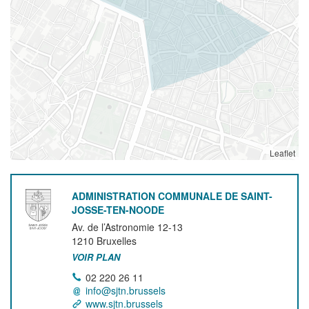
Leaflet
ADMINISTRATION COMMUNALE DE SAINT-
JOSSE-TEN-NOODE
Av. de l’Astronomie 12-13
1210
Bruxelles
VOIR PLAN
02 220 26 11
info@sjtn.brussels
www.sjtn.brussels