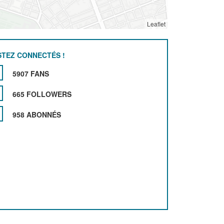
Leaflet
STEZ CONNECTÉS !
5907 FANS
665 FOLLOWERS
958 ABONNÉS