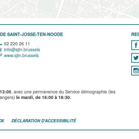
DE SAINT-JOSSE-TEN-NOODE
RE
02 220 26 11
info@sjtn.brussels
www.sjtn.brussels
 13:00
, avec une permanence du Service démographie (les
trangers)
le mardi, de 16:00 à 18:30.
OX
DÉCLARATION D'ACCESSIBILITÉ