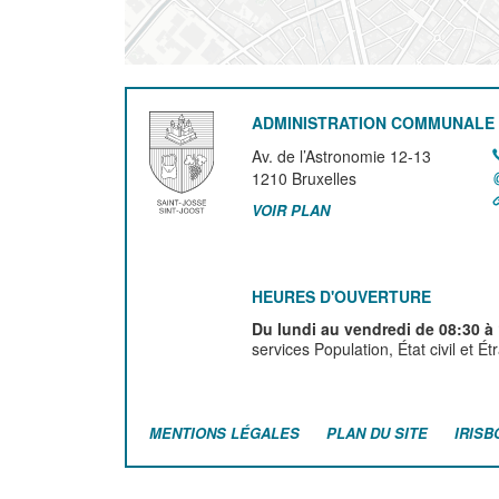
ADMINISTRATION COMMUNALE 
Av. de l’Astronomie 12-13
1210
Bruxelles
VOIR PLAN
HEURES D'OUVERTURE
Du lundi au vendredi de 08:30 à
services Population, État civil et É
MENTIONS LÉGALES
PLAN DU SITE
IRISB