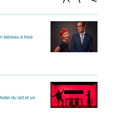
n tableau à trois
eter du lait et un