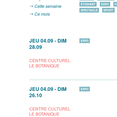
ETUDIANT
EXPO
F
Cette semaine
SPECTACLE
SPORT
Ce mois
JEU 04.09
-
DIM
EXPO
28.09
CENTRE CULTUREL
LE BOTANIQUE
JEU 04.09
-
DIM
EXPO
26.10
CENTRE CULTUREL
LE BOTANIQUE