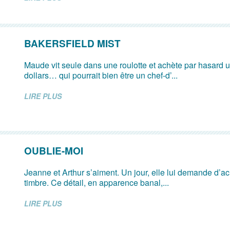
BAKERSFIELD MIST
Maude vit seule dans une roulotte et achète par hasard u
dollars… qui pourrait bien être un chef-d’...
LIRE PLUS
OUBLIE-MOI
Jeanne et Arthur s’aiment. Un jour, elle lui demande d’ach
timbre. Ce détail, en apparence banal,...
LIRE PLUS