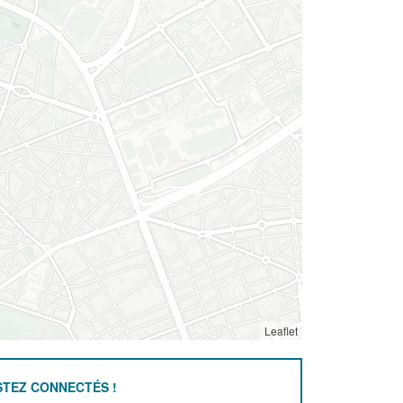
Leaflet
STEZ CONNECTÉS !