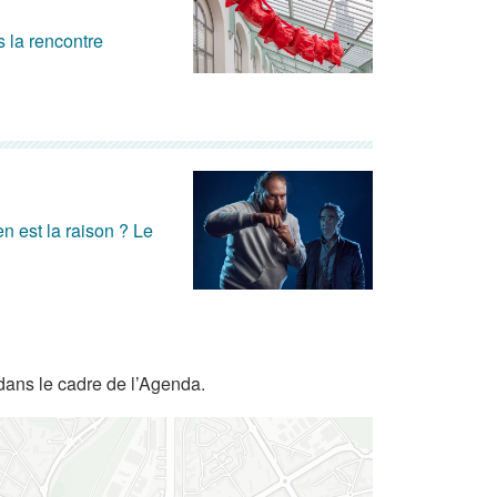
rs la rencontre
n est la raison ? Le
dans le cadre de l’Agenda.