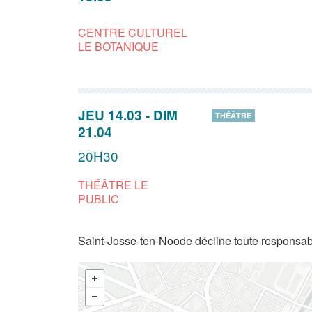
CENTRE CULTUREL
LE BOTANIQUE
JEU 14.03
-
DIM
THÉÂTRE
21.04
20H30
THÉÂTRE LE
PUBLIC
Saint-Josse-ten-Noode décline toute responsabi