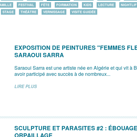
AMILLE
FESTIVAL
FÊTE
FORMATION
KIDS
LECTURE
NIGHTLIF
STAGE
THÉÂTRE
VERNISSAGE
VISITE GUIDÉE
EXPOSITION DE PEINTURES "FEMMES FL
SARAOUI SARRA
Saraoui Sarra est une artiste née en Algérie et qui vit à 
avoir participé avec succès à de nombreux...
LIRE PLUS
SCULPTURE ET PARASITES #2 : ÉBOUAGE
ORPAILLAGE