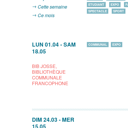
ETUDIANT
EXPO
F
Cette semaine
SPECTACLE
SPORT
Ce mois
LUN 01.04
-
SAM
COMMUNAL
EXPO
18.05
BIB JOSSE,
BIBLIOTHÈQUE
COMMUNALE
FRANCOPHONE
DIM 24.03
-
MER
15.05