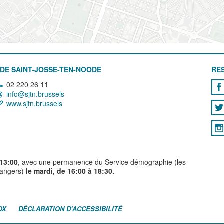
DE SAINT-JOSSE-TEN-NOODE
RE
02 220 26 11
info@sjtn.brussels
www.sjtn.brussels
 13:00
, avec une permanence du Service démographie (les
trangers)
le mardi, de 16:00 à 18:30.
OX
DÉCLARATION D'ACCESSIBILITÉ