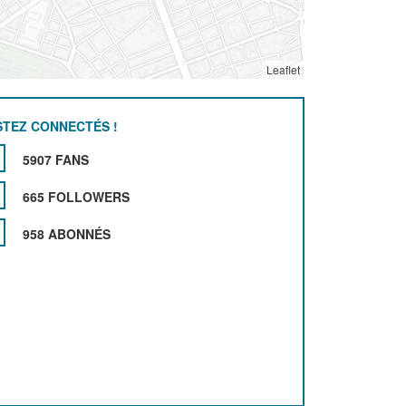
Leaflet
STEZ CONNECTÉS !
5907 FANS
665 FOLLOWERS
958 ABONNÉS