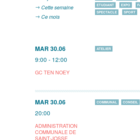
ETUDIANT
EXPO
F
Cette semaine
SPECTACLE
SPORT
Ce mois
MAR 30.06
ATELIER
9:00 - 12:00
GC TEN NOEY
MAR 30.06
COMMUNAL
CONSEIL
20:00
ADMINISTRATION
COMMUNALE DE
SAINT-JOSSE