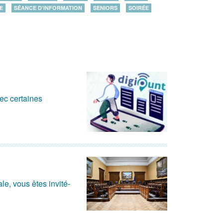
E
SÉANCE D'INFORMATION
SENIORS
SOIRÉE
ec certaines
e, vous êtes invité-