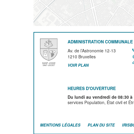
ADMINISTRATION COMMUNALE 
Av. de l’Astronomie 12-13
1210
Bruxelles
VOIR PLAN
HEURES D'OUVERTURE
Du lundi au vendredi de 08:30 à
services Population, État civil et É
MENTIONS LÉGALES
PLAN DU SITE
IRISB