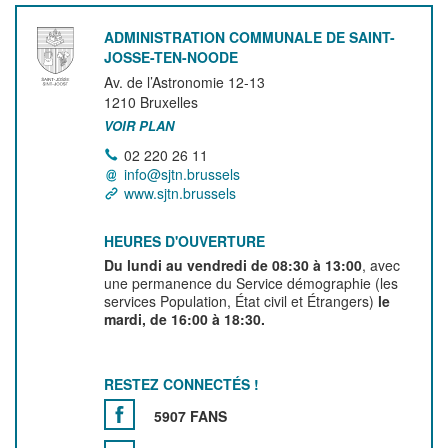
ADMINISTRATION COMMUNALE DE SAINT-
JOSSE-TEN-NOODE
Av. de l’Astronomie 12-13
1210
Bruxelles
VOIR PLAN
02 220 26 11
info@sjtn.brussels
www.sjtn.brussels
HEURES D'OUVERTURE
Du lundi au vendredi de 08:30 à 13:00
, avec
une permanence du Service démographie (les
services Population, État civil et Étrangers)
le
mardi, de 16:00 à 18:30.
RESTEZ CONNECTÉS !
5907 FANS