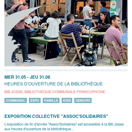
MER 31.05
-
JEU 31.08
HEURES D'OUVERTURE DE LA BIBLIOTHÈQUE
BIB JOSSE, BIBLIOTHÈQUE COMMUNALE FRANCOPHONE
COMMUNAL
EXPO
FAMILLE
KIDS
SENIORS
EXPOSITION COLLECTIVE "ASSOC'SOLIDAIRES"
L'exposition de fin d'année "Assoc'Solidaires" est accessible à la Bib Josse
aux heures d'ouverture de la bibliothèque...