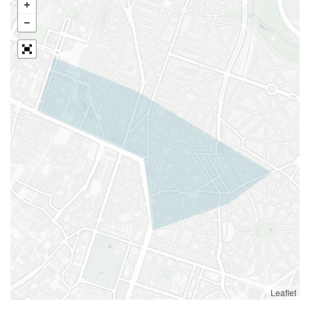
Leaflet