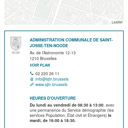
Leaflet
ADMINISTRATION COMMUNALE DE SAINT-
JOSSE-TEN-NOODE
Av. de l’Astronomie 12-13
1210
Bruxelles
VOIR PLAN
02 220 26 11
info@sjtn.brussels
www.sjtn.brussels
HEURES D'OUVERTURE
Du lundi au vendredi de 08:30 à 13:00
, avec
une permanence du Service démographie (les
services Population, État civil et Étrangers)
le
mardi, de 16:00 à 18:30.