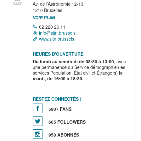
Av. de l’Astronomie 12-13
1210
Bruxelles
VOIR PLAN
02 220 26 11
info@sjtn.brussels
www.sjtn.brussels
HEURES D'OUVERTURE
Du lundi au vendredi de 08:30 à 13:00
, avec
une permanence du Service démographie (les
services Population, État civil et Étrangers)
le
mardi, de 16:00 à 18:30.
RESTEZ CONNECTÉS !
5907 FANS
665 FOLLOWERS
958 ABONNÉS