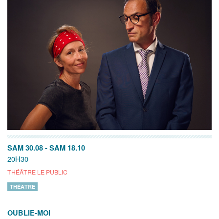
SAM 30.08
-
SAM 18.10
20H30
THÉÂTRE LE PUBLIC
THÉÂTRE
OUBLIE-MOI