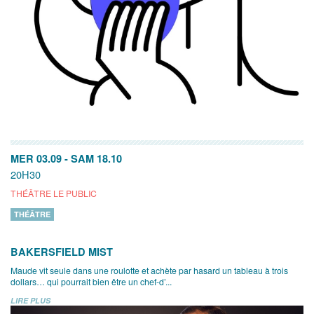
MER 03.09
-
SAM 18.10
20H30
THÉÂTRE LE PUBLIC
THÉÂTRE
BAKERSFIELD MIST
Maude vit seule dans une roulotte et achète par hasard un tableau à trois
dollars… qui pourrait bien être un chef-d’...
LIRE PLUS