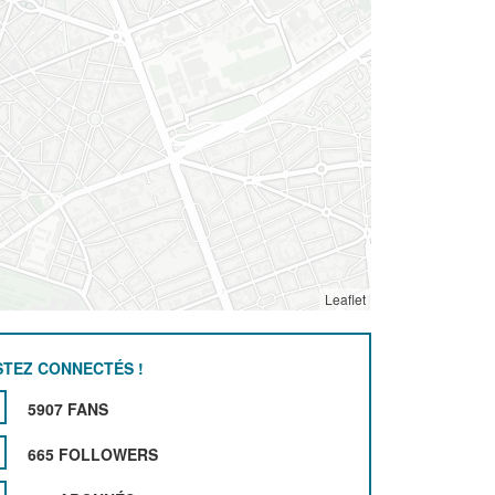
Leaflet
STEZ CONNECTÉS !
5907 FANS
665 FOLLOWERS