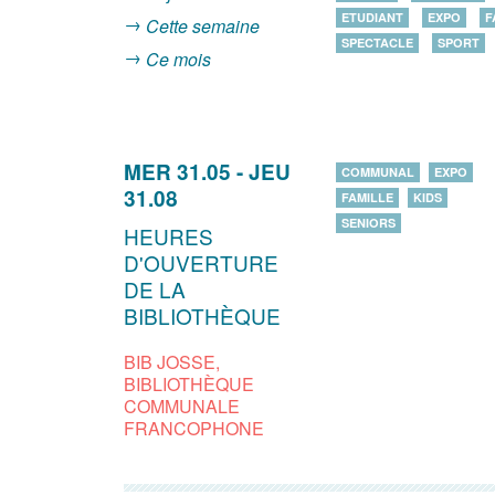
ETUDIANT
EXPO
F
Cette semaine
SPECTACLE
SPORT
Ce mois
MER 31.05
-
JEU
COMMUNAL
EXPO
31.08
FAMILLE
KIDS
SENIORS
HEURES
D'OUVERTURE
DE LA
BIBLIOTHÈQUE
BIB JOSSE,
BIBLIOTHÈQUE
COMMUNALE
FRANCOPHONE