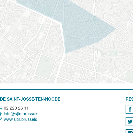
DE SAINT-JOSSE-TEN-NOODE
RE
02 220 26 11
info@sjtn.brussels
www.sjtn.brussels