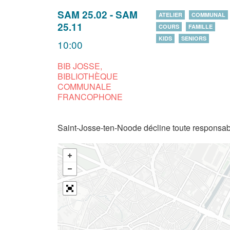
SAM 25.02
-
SAM
ATELIER
COMMUNAL
25.11
COURS
FAMILLE
KIDS
SENIORS
10:00
BIB JOSSE,
BIBLIOTHÈQUE
COMMUNALE
FRANCOPHONE
Saint-Josse-ten-Noode décline toute responsabi