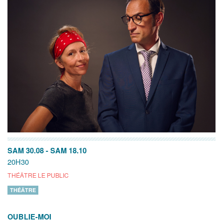
SAM 30.08
-
SAM 18.10
20H30
THÉÂTRE LE PUBLIC
THÉÂTRE
OUBLIE-MOI