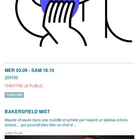
MER 03.09
-
SAM 18.10
20H30
THÉÂTRE LE PUBLIC
THÉÂTRE
BAKERSFIELD MIST
Maude vit seule dans une roulotte et achète par hasard un tableau à trois
dollars… qui pourrait bien être un chef-d’...
LIRE PLUS