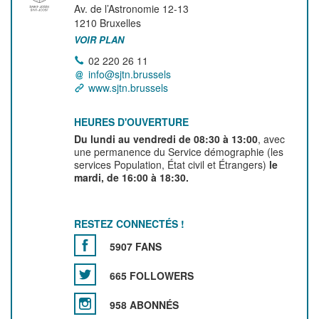
Av. de l’Astronomie 12-13
1210
Bruxelles
VOIR PLAN
02 220 26 11
info@sjtn.brussels
www.sjtn.brussels
HEURES D'OUVERTURE
Du lundi au vendredi de 08:30 à 13:00
, avec
une permanence du Service démographie (les
services Population, État civil et Étrangers)
le
mardi, de 16:00 à 18:30.
RESTEZ CONNECTÉS !
5907 FANS
665 FOLLOWERS
958 ABONNÉS