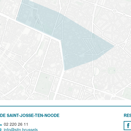
DE SAINT-JOSSE-TEN-NOODE
RE
02 220 26 11
info@sjtn.brussels