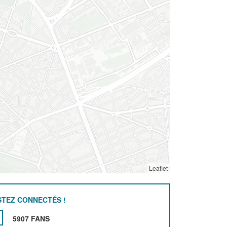
Leaflet
STEZ CONNECTÉS !
5907 FANS