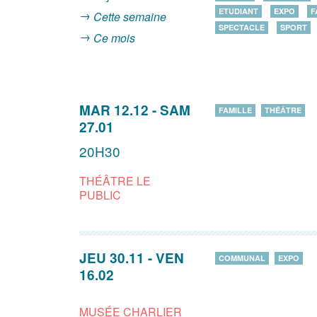
ETUDIANT
EXPO
F
Cette semaine
SPECTACLE
SPORT
Ce mois
MAR 12.12
-
SAM
FAMILLE
THÉÂTRE
27.01
20H30
THÉÂTRE LE
PUBLIC
JEU 30.11
-
VEN
COMMUNAL
EXPO
16.02
MUSÉE CHARLIER