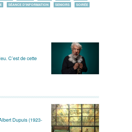
E
SÉANCE D'INFORMATION
SENIORS
SOIRÉE
ieu. C’est de cette
 Albert Dupuis (1923-