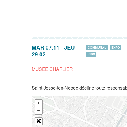
MAR 07.11
-
JEU
COMMUNAL
EXPO
29.02
KIDS
MUSÉE CHARLIER
Saint-Josse-ten-Noode décline toute responsabi