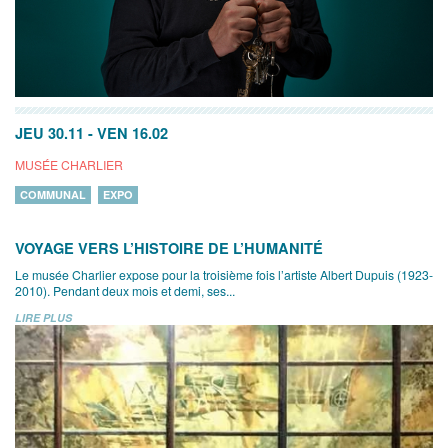
JEU 30.11
-
VEN 16.02
MUSÉE CHARLIER
COMMUNAL
EXPO
VOYAGE VERS L’HISTOIRE DE L’HUMANITÉ
Le musée Charlier expose pour la troisième fois l’artiste Albert Dupuis (1923-
2010). Pendant deux mois et demi, ses...
LIRE PLUS