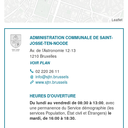
Leaflet
ADMINISTRATION COMMUNALE DE SAINT-
JOSSE-TEN-NOODE
Av. de l’Astronomie 12-13
1210
Bruxelles
VOIR PLAN
02 220 26 11
info@sjtn.brussels
www.sjtn.brussels
HEURES D'OUVERTURE
Du lundi au vendredi de 08:30 à 13:00
, avec
une permanence du Service démographie (les
services Population, État civil et Étrangers)
le
mardi, de 16:00 à 18:30.