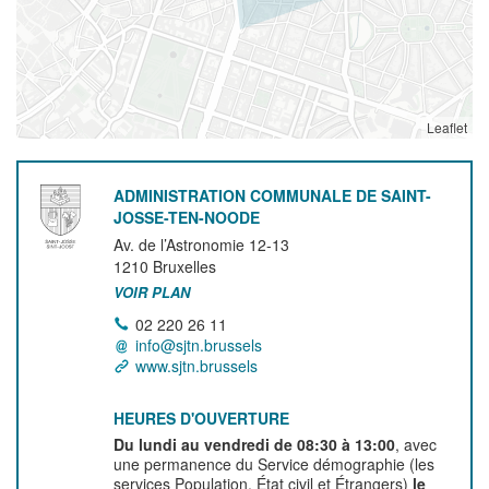
Leaflet
ADMINISTRATION COMMUNALE DE SAINT-
JOSSE-TEN-NOODE
Av. de l’Astronomie 12-13
1210
Bruxelles
VOIR PLAN
02 220 26 11
info@sjtn.brussels
www.sjtn.brussels
HEURES D'OUVERTURE
Du lundi au vendredi de 08:30 à 13:00
, avec
une permanence du Service démographie (les
services Population, État civil et Étrangers)
le