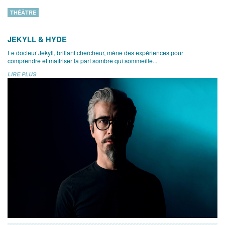
THÉÂTRE
JEKYLL & HYDE
Le docteur Jekyll, brillant chercheur, mène des expériences pour
comprendre et maîtriser la part sombre qui sommeille...
LIRE PLUS