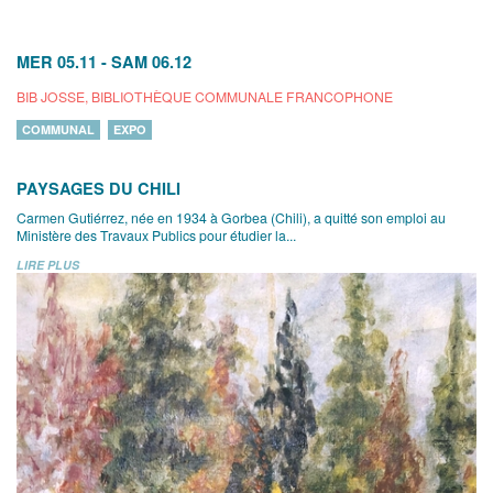
MER 05.11
-
SAM 06.12
BIB JOSSE, BIBLIOTHÈQUE COMMUNALE FRANCOPHONE
COMMUNAL
EXPO
PAYSAGES DU CHILI
Carmen Gutiérrez, née en 1934 à Gorbea (Chili), a quitté son emploi au
Ministère des Travaux Publics pour étudier la...
LIRE PLUS