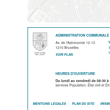
ADMINISTRATION COMMUNALE 
Av. de l’Astronomie 12-13
1210
Bruxelles
VOIR PLAN
HEURES D'OUVERTURE
Du lundi au vendredi de 08:30 à
services Population, État civil et É
MENTIONS LÉGALES
PLAN DU SITE
IRISB