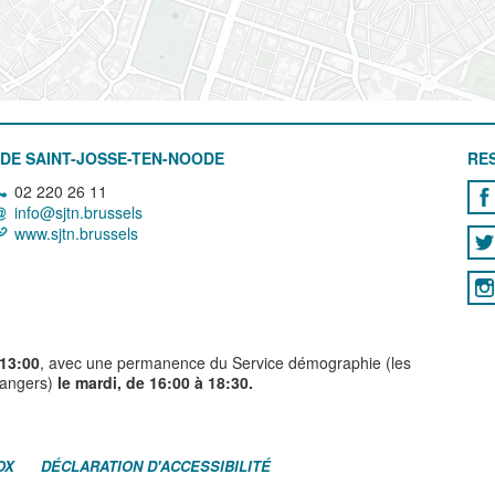
DE SAINT-JOSSE-TEN-NOODE
RE
02 220 26 11
info@sjtn.brussels
www.sjtn.brussels
 13:00
, avec une permanence du Service démographie (les
trangers)
le mardi, de 16:00 à 18:30.
OX
DÉCLARATION D'ACCESSIBILITÉ