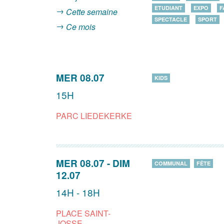
ETUDIANT
EXPO
F
Cette semaine
SPECTACLE
SPORT
Ce mois
MER 08.07
KIDS
15H
PARC LIEDEKERKE
MER 08.07
-
DIM
COMMUNAL
FÊTE
12.07
14H - 18H
PLACE SAINT-
JOSSE