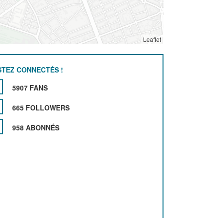
Leaflet
STEZ CONNECTÉS !
5907 FANS
665 FOLLOWERS
958 ABONNÉS