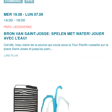
COMMUNAL
FÊTE
MER 19.08
-
LUN 07.09
14:00 - 18:00
PARC LIEDEKERKE
BRON VAN SAINT-JOSSE: SPELEN MET WATER! JOUER
AVEC L’EAU!
Cet été, l'eau claire de la source qui coule sous la Tour Pacific ruisselle sur la
place Saint-Josse et jusqu'au parc...
LIRE PLUS