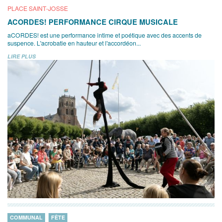
PLACE SAINT-JOSSE
ACORDES! PERFORMANCE CIRQUE MUSICALE
aCORDES! est une performance intime et poétique avec des accents de
suspence. L'acrobatie en hauteur et l'accordéon...
LIRE PLUS
COMMUNAL
FÊTE