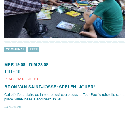
COMMUNAL
FÊTE
MER 19.08
-
DIM 23.08
14H - 18H
PLACE SAINT-JOSSE
BRON VAN SAINT-JOSSE: SPELEN! JOUER!
Cet été, l'eau claire de la source qui coule sous la Tour Pacific ruisselle sur la
place Saint-Josse. Découvrez un lieu...
LIRE PLUS