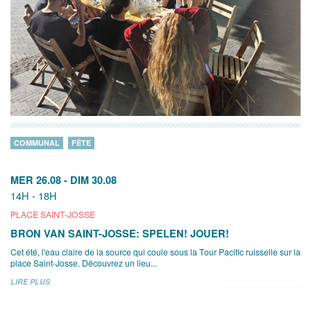
COMMUNAL
FÊTE
MER 26.08
-
DIM 30.08
14H - 18H
PLACE SAINT-JOSSE
BRON VAN SAINT-JOSSE: SPELEN! JOUER!
Cet été, l'eau claire de la source qui coule sous la Tour Pacific ruisselle sur la
place Saint-Josse. Découvrez un lieu...
LIRE PLUS