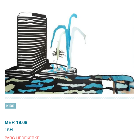
KIDS
MER 19.08
15H
PARC LIEDEKERKE