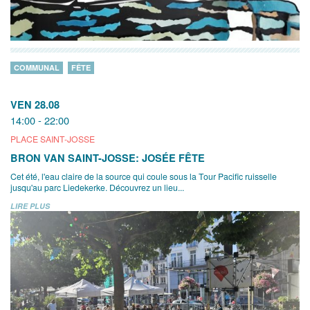
COMMUNAL
FÊTE
VEN 28.08
14:00 - 22:00
PLACE SAINT-JOSSE
BRON VAN SAINT-JOSSE: JOSÉE FÊTE
Cet été, l'eau claire de la source qui coule sous la Tour Pacific ruisselle
jusqu'au parc Liedekerke. Découvrez un lieu...
LIRE PLUS