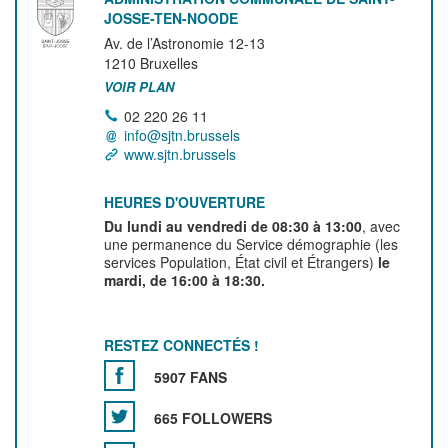
JOSSE-TEN-NOODE
Av. de l’Astronomie 12-13
1210
Bruxelles
VOIR PLAN
02 220 26 11
info@sjtn.brussels
www.sjtn.brussels
HEURES D'OUVERTURE
Du lundi au vendredi de 08:30 à 13:00
, avec
une permanence du Service démographie (les
services Population, État civil et Étrangers)
le
mardi, de 16:00 à 18:30.
RESTEZ CONNECTÉS !
5907 FANS
665 FOLLOWERS